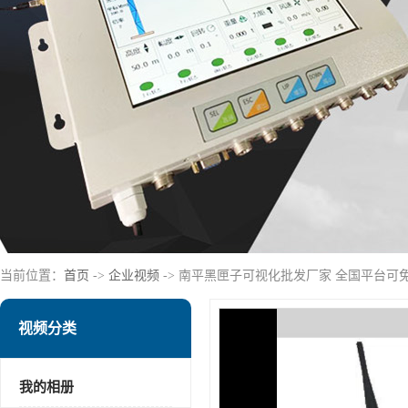
当前位置：
首页
->
企业视频
-> 南平黑匣子可视化批发厂家 全国平台可
视频分类
我的相册