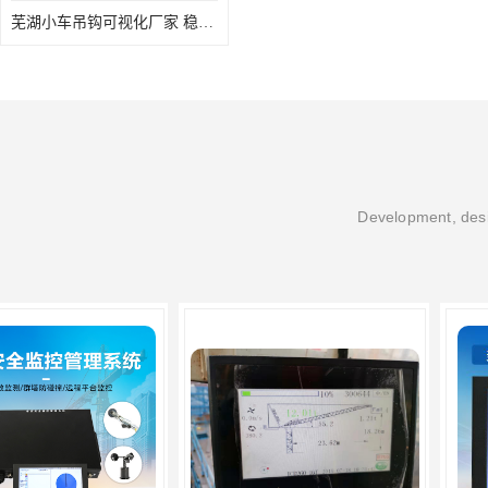
芜湖小车吊钩可视化厂家 稳定性高 可视吊装 降低盲吊风险
Development, desi