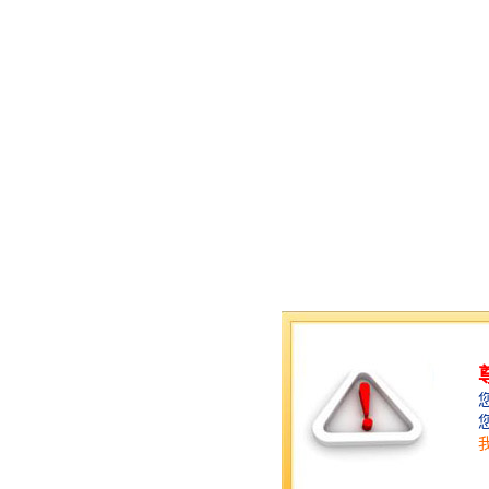
工地塔机黑匣子 多种型号