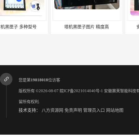
塔机黑匣子图片 精度高
安徽塔机黑匣子 稳定可靠
您是第
19818018
位访客
版权所有 ©2026-08-07
皖ICP备2021014040号-1
安徽赛芙智能科技
留所有权利.
技术支持：
八方资源网
免责声明
管理员入口
网站地图
施工升降机系统 性能稳定
扬尘监测系统调试 详情请咨询