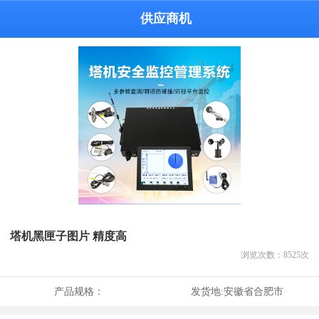
供应商机
塔机黑匣子图片 精度高
浏览次数：
8525
次
产品规格：
发货地:
安徽省合肥市