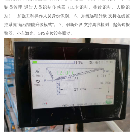
驶员管理 通过人员识别传感器（IC卡识别、指纹识别、人脸识
别），加强工种操作人员身份识别。 6、系统远程升级 支持在线监
控系统“远程智能升级模式”。 7、创新外设 支持离线检测、起落钩报
警器、小车激光、GPS定位设备联动。