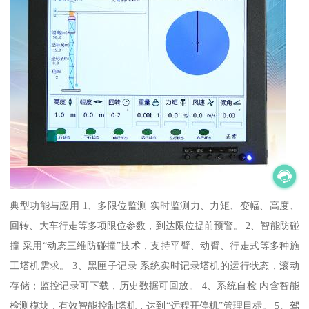
典型功能与应用 1、多限位监测 实时监测力、力矩、变幅、高度、
回转、大车行走等多项限位参数，到达限位提前预警。 2、智能防碰
撞 采用“动态三维防碰撞”技术，支持平臂、动臂、行走式等多种施
工塔机需求。 3、黑匣子记录 系统实时记录塔机的运行状态，滚动
存储；监控记录可下载，历史数据可回放。 4、系统自检 内含智能
检测模块，有效智能控制塔机，达到“远程开停机”管理目标。 5、驾