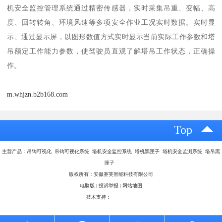
机安全监控管理系统通过精密传感器，实时采集吊重、变幅、高
度、回转转角、环境风速等多项安全作业工况实时数据。实时显
示、通过显示屏，以图形数值方式实时显示当前实际工作参数和塔
吊额定工作能力参数，使驾驶员直观了解塔吊工作状态，正确操
作。
m.whjzn.b2b168.com
Top
主营产品：吊钩可视化 吊钩可视化系统 塔机安全监控系统 塔机黑匣子 塔机安全监测系统 塔吊黑
匣子
版权所有：安徽赛芙智能科技有限公司
电脑版
|
投诉举报
|
网站地图
技术支持：
八方资源网