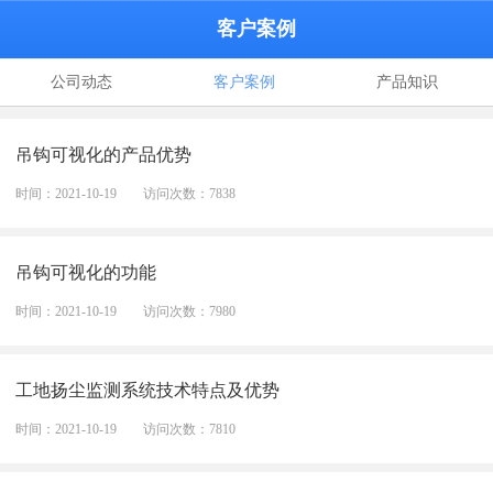
客户案例
公司动态
客户案例
产品知识
吊钩可视化的产品优势
时间：2021-10-19
访问次数：7838
吊钩可视化的功能
时间：2021-10-19
访问次数：7980
工地扬尘监测系统技术特点及优势
时间：2021-10-19
访问次数：7810