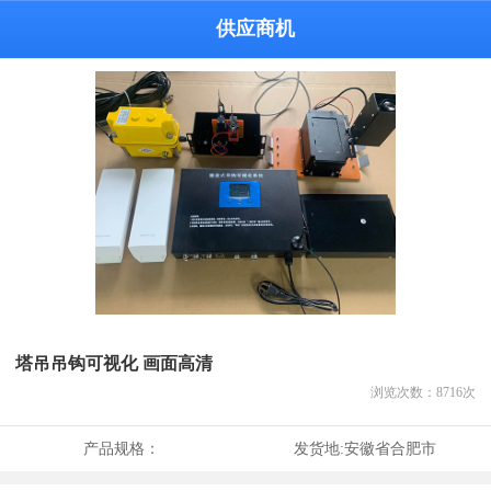
供应商机
塔吊吊钩可视化 画面高清
浏览次数：
8716
次
产品规格：
发货地:
安徽省合肥市