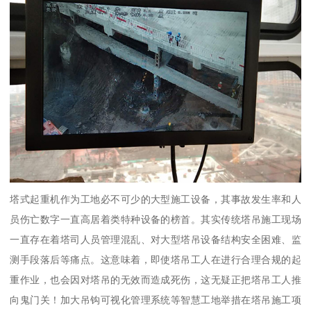
塔式起重机作为工地必不可少的大型施工设备，其事故发生率和人
员伤亡数字一直高居着类特种设备的榜首。其实传统塔吊施工现场
一直存在着塔司人员管理混乱、对大型塔吊设备结构安全困难、监
测手段落后等痛点。这意味着，即使塔吊工人在进行合理合规的起
重作业，也会因对塔吊的无效而造成死伤，这无疑正把塔吊工人推
向鬼门关！加大吊钩可视化管理系统等智慧工地举措在塔吊施工项