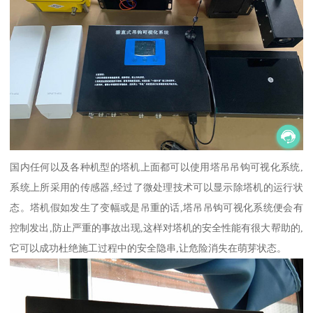
国内任何以及各种机型的塔机上面都可以使用塔吊吊钩可视化系统,
系统上所采用的传感器,经过了微处理技术可以显示除塔机的运行状
态。塔机假如发生了变幅或是吊重的话,塔吊吊钩可视化系统便会有
控制发出,防止严重的事故出现,这样对塔机的安全性能有很大帮助的,
它可以成功杜绝施工过程中的安全隐串,让危险消失在萌芽状态。