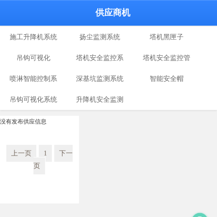
供应商机
施工升降机系统
扬尘监测系统
塔机黑匣子
吊钩可视化
塔机安全监控系
塔机安全监控管
喷淋智能控制系
深基坑监测系统
统
智能安全帽
理系统
吊钩可视化系统
统
升降机安全监测
仪
没有发布供应信息
上一页
1
下一
页