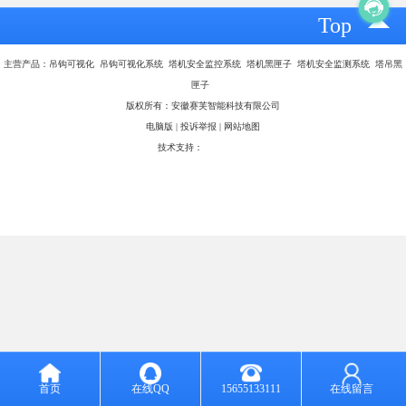
Top
主营产品：吊钩可视化 吊钩可视化系统 塔机安全监控系统 塔机黑匣子 塔机安全监测系统 塔吊黑
匣子
版权所有：安徽赛芙智能科技有限公司
电脑版
|
投诉举报
|
网站地图
技术支持：
八方资源网
首页
在线QQ
15655133111
在线留言