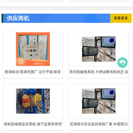
供应商机
查看更多
喷淋联动 喷淋范围广 运行平稳 噪音
塔吊防碰撞系统 方便诊断塔机状态 自
小
动变焦智能化跟踪
塔机防碰撞监控系统 便于监督和管理
芜湖塔吊安全监控系统厂家 外观简洁