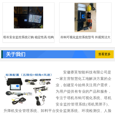
主要应用于塔机的实时监控
大方 减少盲吊引发的事故
塔吊安全监控系统订购 稳定性高 结构
吊钩可视化监控系统型号 外观简洁大
清晰稳定
方 信号稳定 抗干扰性强
关于我们
查看更多
安徽赛芙智能科技有限公司是
一家主营智慧化工地解决方案的企
业，创建至今始终关注用户需求，
为用户提供有专业的产品和服务，
专注于塔机吊钩可视化系统、塔机
安全监控管理系统(塔机黑匣子)、
升降机安全管理系统、卸料平台安全监测系统、环境检测仪、人脸