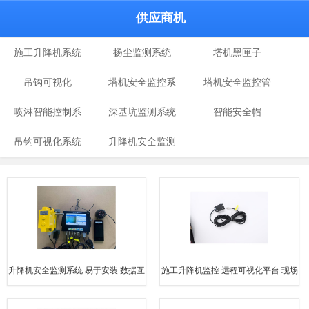
供应商机
施工升降机系统
扬尘监测系统
塔机黑匣子
吊钩可视化
塔机安全监控系
塔机安全监控管
喷淋智能控制系
深基坑监测系统
统
智能安全帽
理系统
吊钩可视化系统
统
升降机安全监测
仪
升降机安全监测系统 易于安装 数据互
施工升降机监控 远程可视化平台 现场
通可追溯
使用效果好