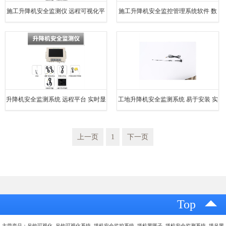
施工升降机安全监测仪 远程可视化平
施工升降机安全监控管理系统软件 数
台 数据互通可追溯
据准确 实时监测设备数据
升降机安全监测系统 远程平台 实时显
工地升降机安全监测系统 易于安装 实
示 自动语音播报系统
时监测设备数据
上一页
1
下一页
Top
主营产品：吊钩可视化 吊钩可视化系统 塔机安全监控系统 塔机黑匣子 塔机安全监测系统 塔吊黑