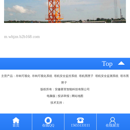
m.whjzn.b2b168.com
Top
主营产品：吊钩可视化 吊钩可视化系统 塔机安全监控系统 塔机黑匣子 塔机安全监测系统 塔吊黑
匣子
版权所有：安徽赛芙智能科技有限公司
电脑版
|
投诉举报
|
网站地图
技术支持：
八方资源网
首页
在线QQ
15655133111
在线留言