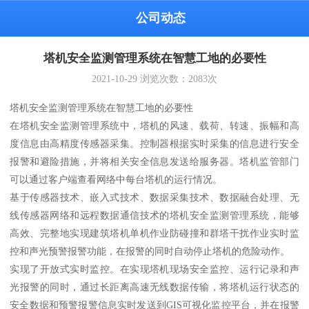
公司动态
塔机安全监测管理系统在智慧工地的必要性
2021-10-29
浏览次数：
2083
次
塔机安全监测管理系统在智慧工地的必要性
在塔机安全监测管理系统中，塔机的风速、载荷、转速、振幅和高
度信息由高精度传感器采集。控制器根据实时采集的信息进行安全
报警和避险措施，并将相关安全信息发送给服务器。塔机监管部门
可以通过客户端查看网络中每台塔机的运行情况。
基于传感器技术、嵌入式技术、数据采集技术、数据融合处理、无
线传感器网络和远程数据通信技术的塔机安全监测管理系统，能够
高效、完整地实现建筑塔机单机作业防碰撞和群塔干扰作业实时监
控和声光预警报警功能，在报警的同时自动停止塔机的危险动作。
实现了开放式实时监控。在实现塔机现场安全监控、运行记录和声
光报警的同时，通过长距离高速无线数据传输，将塔机运行状态的
安全数据和预警报警信息实时发送到GIS可视化监控平台，并在报警