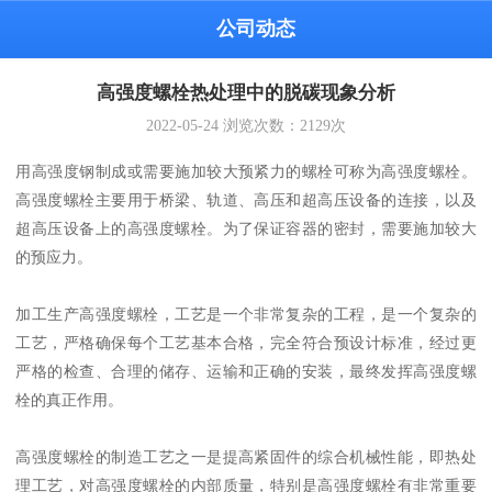
公司动态
高强度螺栓热处理中的脱碳现象分析
2022-05-24
浏览次数：
2129
次
用高强度钢制成或需要施加较大预紧力的螺栓可称为高强度螺栓。
高强度螺栓主要用于桥梁、轨道、高压和超高压设备的连接，以及
超高压设备上的高强度螺栓。为了保证容器的密封，需要施加较大
的预应力。
加工生产高强度螺栓，工艺是一个非常复杂的工程，是一个复杂的
工艺，严格确保每个工艺基本合格，完全符合预设计标准，经过更
严格的检查、合理的储存、运输和正确的安装，最终发挥高强度螺
栓的真正作用。
高强度螺栓的制造工艺之一是提高紧固件的综合机械性能，即热处
理工艺，对高强度螺栓的内部质量，特别是高强度螺栓有非常重要