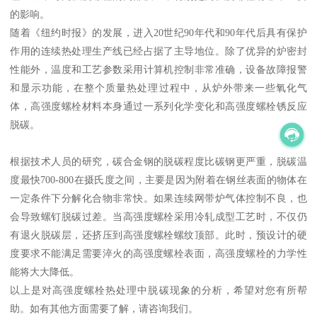
的影响。
随着《纽约时报》的发展，进入20世纪90年代和90年代后具有保护
作用的连续热处理生产线已经占据了主导地位。除了优异的炉密封
性能外，温度和工艺参数采用计算机控制非常准确，设备故障报警
和显示功能，在整个质量热处理过程中，从炉外带来一些氧化气
体，高强度螺栓材料本身通过一系列化学变化和高强度螺栓锈反应
脱碳。
根据技术人员的研究，碳合金钢的脱碳程度比碳钢更严重，脱碳温
度最快700-800在摄氏度之间，主要是因为附着在钢丝表面的物体在
一定条件下分解化合物非常快。如果连续网带炉气体控制不良，也
会导致螺钉脱碳过差。当高强度螺栓采用冷轧成型工艺时，不仅仍
有退火脱碳层，还挤压到高强度螺栓螺纹顶部。此时，预设计的硬
度要求不能满足需要淬火的高强度螺栓表面，高强度螺栓的力学性
能将大大降低。
以上是对高强度螺栓热处理中脱碳现象的分析，希望对您有所帮
助。如有其他方面需要了解，请咨询我们。