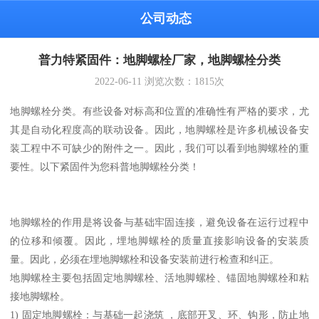
公司动态
普力特紧固件：地脚螺栓厂家，地脚螺栓分类
2022-06-11
浏览次数：
1815
次
地脚螺栓分类。有些设备对标高和位置的准确性有严格的要求，尤
其是自动化程度高的联动设备。因此，地脚螺栓是许多机械设备安
装工程中不可缺少的附件之一。因此，我们可以看到地脚螺栓的重
要性。以下紧固件为您科普地脚螺栓分类！
地脚螺栓的作用是将设备与基础牢固连接，避免设备在运行过程中
的位移和倾覆。因此，埋地脚螺栓的质量直接影响设备的安装质
量。因此，必须在埋地脚螺栓和设备安装前进行检查和纠正。
地脚螺栓主要包括固定地脚螺栓、活地脚螺栓、锚固地脚螺栓和粘
接地脚螺栓。
1) 固定地脚螺栓：与基础一起浇筑 ，底部开叉、环、钩形，防止地