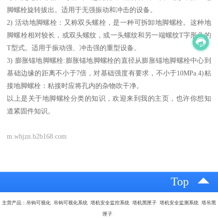
脚螺栓旋转拔出。适用于无强振动和冲击的设备。
2) 活动地脚螺栓：又称双头螺栓，是一种可拆卸地脚螺栓。这种地
脚螺栓相对较长，或双头螺纹，或一头螺纹和另一端螺纹T字形头的
T型式。适用于振动强、冲击强的重型设备。
3) 膨胀锚地脚螺栓:膨胀锚地脚螺栓的直径从膨胀锚地脚螺栓中心到
基础边缘的距离不小于7倍，对基础强度有要求，不小于10MPa.4)粘
接地脚螺栓：粘接时应将孔内的杂物吹干净。
以上是关于地脚螺栓分类的知识，欢迎来到我的主页，也许你想知
道紧固件知识。
m.whjzn.b2b168.com
Top
主营产品：吊钩可视化 吊钩可视化系统 塔机安全监控系统 塔机黑匣子 塔机安全监测系统 塔吊黑
匣子