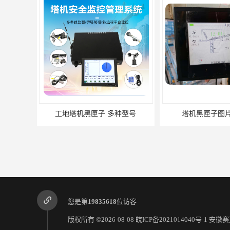
塔机黑匣子图片 精度高
安徽塔机黑匣子
您是第
19835618
位访客
版权所有 ©2026-08-08
皖ICP备2021014040号-1
安徽赛