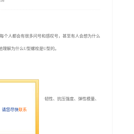
16
计每个人都会有很多问号和感叹号，甚至有人会想为什么
地理解为什么U型螺栓是U型的。
弹簧等物体。
、密度、弯曲强度、冲击韧性、抗压强度、弹性模量、
管等固定管件或板件。