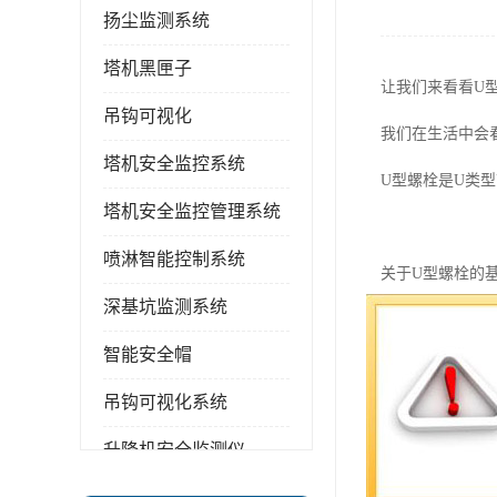
扬尘监测系统
塔机黑匣子
让我们来看看U
吊钩可视化
我们在生活中会
塔机安全监控系统
U型螺栓是U类
塔机安全监控管理系统
喷淋智能控制系统
关于U型螺栓的
深基坑监测系统
U形状为U型螺
智能安全帽
有关U型螺栓的
吊钩可视化系统
抗拉强度、抗温
升降机安全监测仪
实用用途：主要