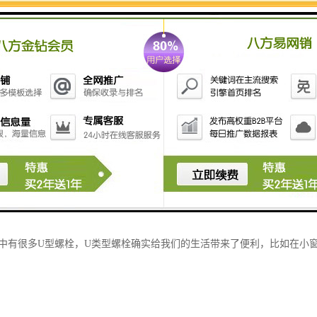
形、方直角、三角形、斜三角形等。
领域如下：U型螺栓一般用于货车，用于汽车底盘和车架的稳定。例如，钢
连接、车辆、船舶、桥梁、隧道、铁路等。
螺栓的应用而言，我们主要关注汽车的单一领域，我们知道U型螺栓用于固
的，所以让某一部分不存在，比如超载或物体超重和坠落。发挥固定的压
的客服人员。
工艺一般分为冷弯螺栓和热弯螺栓，u型螺栓，即骑马螺栓，是非标准件，
汽车钢板弹簧等管道，因为其固定物体就像人骑马，所以称为骑马螺栓。
活中有很多U型螺栓，U类型螺栓确实给我们的生活带来了便利，比如在小