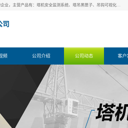
安徽赛芙智能科技有限公司是一家主营智慧化工地解决方案的企业，主营产品有：塔机安全监测系统、塔吊黑匣子、吊钩可视化、吊钩可视化系统、塔机安全监控系统、塔机黑匣子等。创建至今始终关注用户需求，为用户提供有的产品和服务。
公司
视频
公司介绍
公司动态
客户