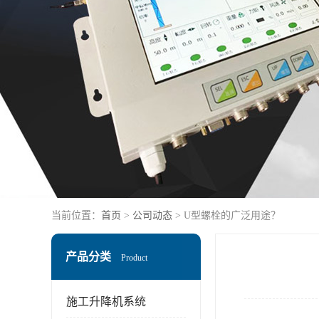
当前位置：
首页
>
公司动态
> U型螺栓的广泛用途？
产品分类
Product
施工升降机系统