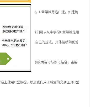
板弹簧由U形状螺栓连接。U型螺栓用途广泛，如建筑
定汽车的底盘和框架，我们可以从中学习U型螺栓是用
缩能力，这些只是小编辑自己的想法，具体请移驾到沧
形状为U形又称U螺栓、螺纹两端可与螺母结合，主要
窗帘上使用U型螺栓，以及我们用于减震的交通工具U型