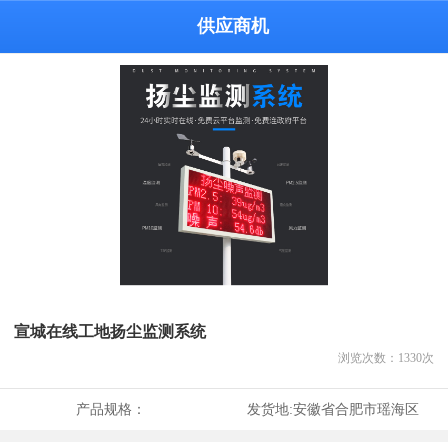
供应商机
宣城在线工地扬尘监测系统
浏览次数：
1330
次
产品规格：
发货地:
安徽省合肥市瑶海区