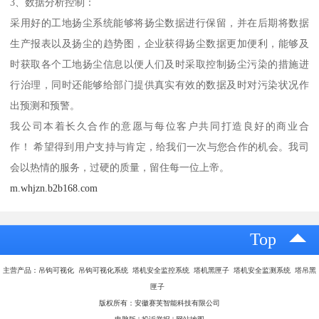
3、数据分析控制：
采用好的工地扬尘系统能够将扬尘数据进行保留，并在后期将数据
生产报表以及扬尘的趋势图，企业获得扬尘数据更加便利，能够及
时获取各个工地扬尘信息以便人们及时采取控制扬尘污染的措施进
行治理，同时还能够给部门提供真实有效的数据及时对污染状况作
出预测和预警。
我公司本着长久合作的意愿与每位客户共同打造良好的商业合
作！ 希望得到用户支持与肯定，给我们一次与您合作的机会。我司
会以热情的服务，过硬的质量，留住每一位上帝。
m.whjzn.b2b168.com
Top
主营产品：吊钩可视化 吊钩可视化系统 塔机安全监控系统 塔机黑匣子 塔机安全监测系统 塔吊黑
匣子
版权所有：安徽赛芙智能科技有限公司