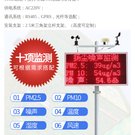
供电系统：AC220V；
通讯系统：RS485，GPRS，光纤等选配；
安装支架：2.5米三角架立杆支架。（高度可定制）