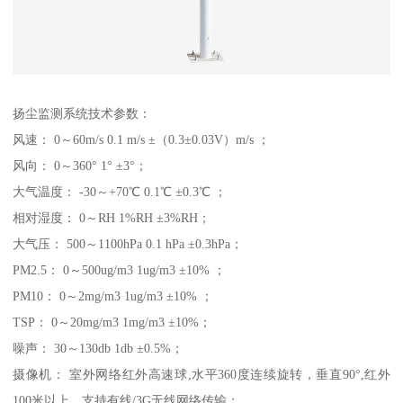
扬尘监测系统技术参数：
风速： 0～60m/s 0.1 m/s ±（0.3±0.03V）m/s ；
风向： 0～360° 1° ±3°；
大气温度： -30～+70℃ 0.1℃ ±0.3℃ ；
相对湿度： 0～RH 1%RH ±3%RH；
大气压： 500～1100hPa 0.1 hPa ±0.3hPa；
PM2.5： 0～500ug/m3 1ug/m3 ±10% ；
PM10： 0～2mg/m3 1ug/m3 ±10% ；
TSP： 0～20mg/m3 1mg/m3 ±10%；
噪声： 30～130db 1db ±0.5%；
摄像机： 室外网络红外高速球,水平360度连续旋转，垂直90°,红外
100米以上，支持有线/3G无线网络传输；