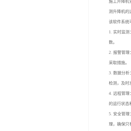
施工升降机
测升降机的
该软件系统
1. 实时
数。
2. 报警
采取措施。
3. 数据
检测，及时
4. 远程
的运行状态
5. 安全
理，确保只