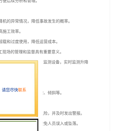
，方便后续分析和管理。
升降机的异常情况，降低事故发生的概率。
高施工效率。
免超载和过度使用，降低运营成本。
工现场的管理和监督具有重要意义。
施工升降机上的传感器和监测设备，实时监测升降
是否存在异常情况，如超速、倾斜等。
全事故。
，以及检测是否存在坠落风险，并及时发出警报。
在运行过程中门的关闭，避免人员误入或坠落。