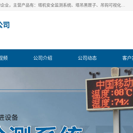
安徽赛芙智能科技有限公司是一家主营智慧化工地解决方案的企业，主营产品有：塔机安全监测系统、塔吊黑匣子、吊钩可视化、吊钩可视化系统、塔机安全监控系统、塔机黑匣子等。创建至今始终关注用户需求，为用户提供有的产品和服务。
公司
视频
公司介绍
公司动态
客户