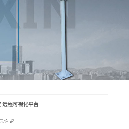
 远程可视化平台
元/台 起