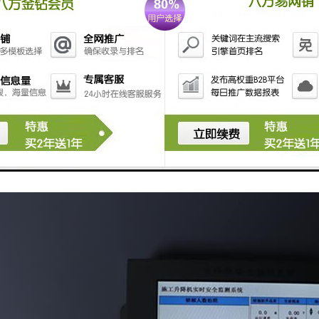
系统：当监测到升降机存在安全隐患时，及时发出警报，以提醒操作人员采取
记录和分析：将监测到的数据记录下来，并进行分析，以便后期进行安全评估
安全监测系统可以有效提高施工升降机的安全性能，减少安全事故的发生