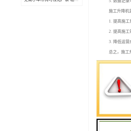
5. 数据
施工升降机
1. 提高
2. 提高
3. 降低
总之，施工
施工升降机
机的运行状
施工升降机
1. 运行
2. 载重
3. 防坠
4. 门禁