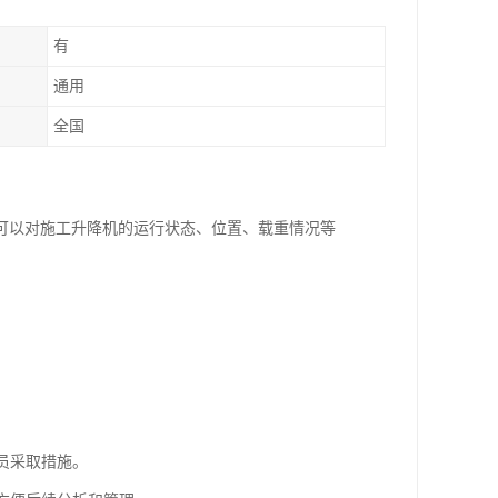
有
通用
全国
可以对施工升降机的运行状态、位置、载重情况等
员采取措施。