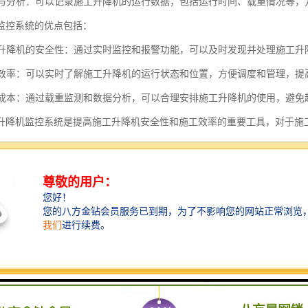
记录与分析：可以记录施工升降机的运行数据，包括运行时间、载重情况等
监控系统的优点包括：
施工升降机的安全性：通过实时监控和报警功能，可以及时发现并处理施工
施工效率：可以实时了解施工升降机的运行状态和位置，方便调度和管理，提
运营成本：通过载重监测和数据分析，可以合理安排施工升降机的使用，避
升降机监控系统是提高施工升降机安全性和施工效率的重要工具，对于施
安全监测系统是一种用于监测施工升降机安全状况的系统。它通过安装在
态和安全性能，以确保施工升降机的安全使用。
安全监测系统通常包括以下功能：
状态监测：监测升降机的运行速度、运行方向、运行时间等参数，以及检测
监测：监测升降机的载重情况，以确保不超过额定载重能力，避免超载引发安
落监测：通过安装在升降机上的传感器，实时监测升降机的高度和倾斜情况
控制：通过安装在升降机门上的感应器，监测升降机门的开闭状态，以确保