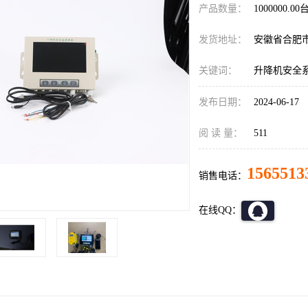
产品数量：
1000000.00
发货地址：
安徽省合肥
关键词：
升降机安全
发布日期：
2024-06-17
阅 读 量：
511
1565513
销售电话：
在线QQ：