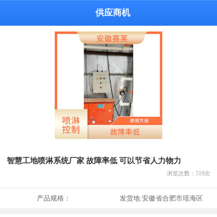
供应商机
智慧工地喷淋系统厂家 故障率低 可以节省人力物力
浏览次数：
519
次
产品规格：
发货地:
安徽省合肥市瑶海区