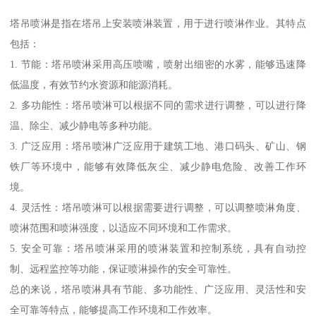
塔吊喷淋是指在塔吊上安装喷淋装置，用于进行喷淋作业。其特点
包括：
1. 节能：塔吊喷淋采用高压喷嘴，喷射出细密的水雾，能够迅速降
低温度，有效节约水资源和能源消耗。
2. 多功能性：塔吊喷淋可以根据不同的需求进行调整，可以进行降
温、除尘、减少静电等多种功能。
3. 广泛应用：塔吊喷淋广泛应用于建筑工地、港口码头、矿山、钢
铁厂等环境中，能够有效降低灰尘、减少静电危险、改善工作环
境。
4. 灵活性：塔吊喷淋可以根据需要进行调整，可以调整喷淋角度、
喷淋范围和喷淋强度，以适应不同环境和工作需求。
5. 安全可靠：塔吊喷淋采用的喷淋装置和控制系统，具有自动控
制、远程监控等功能，保证喷淋操作的安全可靠性。
总的来说，塔吊喷淋具有节能、多功能性、广泛应用、灵活性和安
全可靠等特点，能够提高工作环境和工作效率。