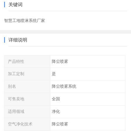
关键词
智慧工地喷淋系统厂家
详细说明
产品特性
降尘喷雾
加工定制
是
别名
降尘喷雾系统
可售卖地
全国
适用领域
净化
空气净化技术
降尘喷雾