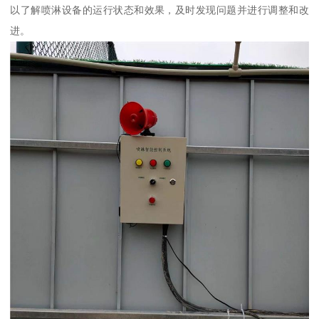
以了解喷淋设备的运行状态和效果，及时发现问题并进行调整和改
进。