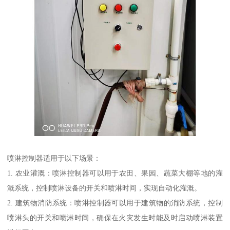
喷淋控制器适用于以下场景：
1. 农业灌溉：喷淋控制器可以用于农田、果园、蔬菜大棚等地的灌
溉系统，控制喷淋设备的开关和喷淋时间，实现自动化灌溉。
2. 建筑物消防系统：喷淋控制器可以用于建筑物的消防系统，控制
喷淋头的开关和喷淋时间，确保在火灾发生时能及时启动喷淋装置