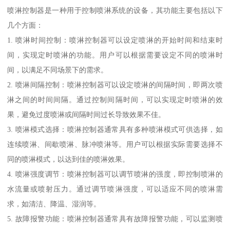
喷淋控制器是一种用于控制喷淋系统的设备，其功能主要包括以下
几个方面：
1. 喷淋时间控制：喷淋控制器可以设定喷淋的开始时间和结束时
间，实现定时喷淋的功能。用户可以根据需要设定不同的喷淋时
间，以满足不同场景下的需求。
2. 喷淋间隔控制：喷淋控制器可以设定喷淋的间隔时间，即两次喷
淋之间的时间间隔。通过控制间隔时间，可以实现定时喷淋的效
果，避免过度喷淋或间隔时间过长导致效果不佳。
3. 喷淋模式选择：喷淋控制器通常具有多种喷淋模式可供选择，如
连续喷淋、间歇喷淋、脉冲喷淋等。用户可以根据实际需要选择不
同的喷淋模式，以达到佳的喷淋效果。
4. 喷淋强度调节：喷淋控制器可以调节喷淋的强度，即控制喷淋的
水流量或喷射压力。通过调节喷淋强度，可以适应不同的喷淋需
求，如清洁、降温、湿润等。
5. 故障报警功能：喷淋控制器通常具有故障报警功能，可以监测喷