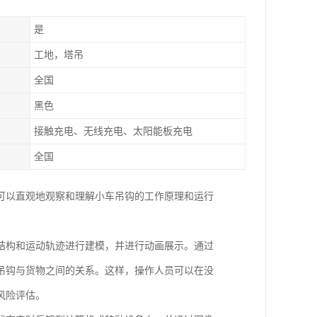
是
工地，塔吊
全国
黑色
接触充电、无线充电、太阳能板充电
全国
可以直观地观察和理解小车吊钩的工作原理和运行
结构和运动轨迹进行建模，并进行动画展示。通过
吊钩与货物之间的关系。这样，操作人员可以在没
风险评估。