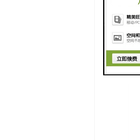
6. 可视
7. 安全