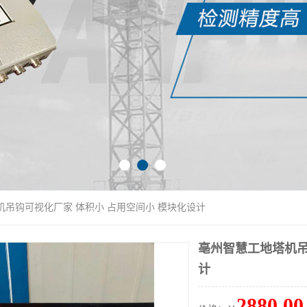
机吊钩可视化厂家 体积小 占用空间小 模块化设计
亳州智慧工地塔机吊
计
2880.00