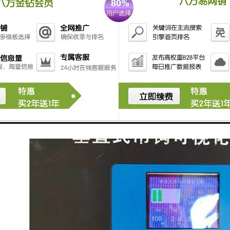
化界面：系统通常具有直观的可视化界面，操作简单易懂，方便操作人员进行
性能：塔机吊钩追踪安全系统通常具有高度的安全性能，能够确保吊钩的稳