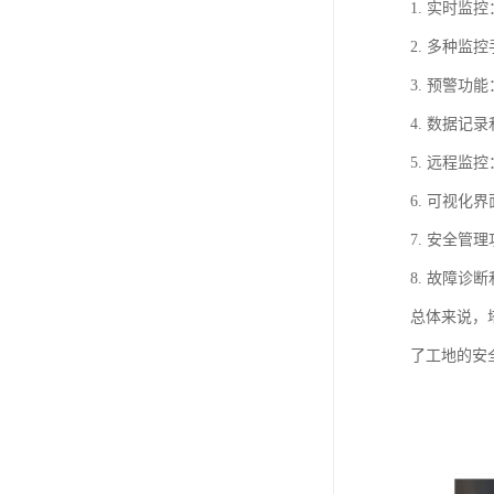
1. 实时
2. 多种
3. 预警
4. 数据
5. 远程
6. 可视
7. 安全
8. 故障
总体来说，
了工地的安