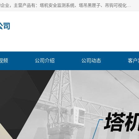
安徽赛芙智能科技有限公司是一家主营智慧化工地解决方案的企业，主营产品有：塔机安全监测系统、塔吊黑匣子、吊钩可视化、吊钩可视化系统、塔机安全监控系统、塔机黑匣子等。创建至今始终关注用户需求，为用户提供有的产品和服务。
公司
视频
公司介绍
公司动态
客户