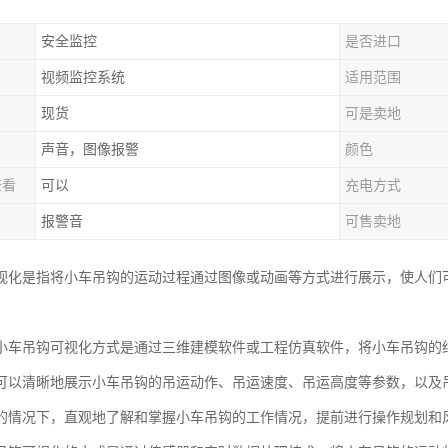
安全监控
是否进口
视频监控系统
适用范围
现货
可是卖地
声音，图像报警
颜色
查看
可以
充电方式
报警音
可售卖地
视化是指将小车吊钩的运动过程通过图像或动画等方式进行展示，使人们
小车吊钩可视化方式是通过三维建模软件或工程仿真软件，将小车吊钩的
可以清晰地展示小车吊钩的吊运动作、吊运速度、吊运高度等参数，以及
的情况下，直观地了解和掌握小车吊钩的工作情况，提前进行操作规划和