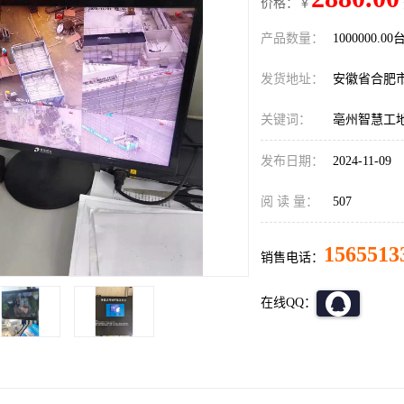
价格：￥
产品数量：
1000000.00
发货地址：
安徽省合肥
关键词：
亳州智慧工
发布日期：
2024-11-09
阅 读 量：
507
1565513
销售电话：
在线QQ：