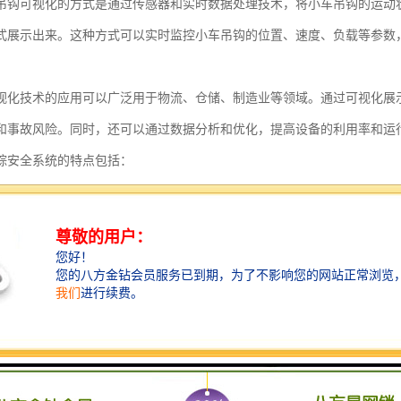
吊钩可视化的方式是通过传感器和实时数据处理技术，将小车吊钩的运动
式展示出来。这种方式可以实时监控小车吊钩的位置、速度、负载等参数
视化技术的应用可以广泛用于物流、仓储、制造业等领域。通过可视化展
和事故风险。同时，还可以通过数据分析和优化，提高设备的利用率和运
踪安全系统的特点包括：
监控：塔机吊钩追踪安全系统能够实时监控塔机吊钩的位置、运动状态和负
记录：系统可以记录塔机吊钩的工作数据，包括起重高度、起重重量、起重
功能：当塔机吊钩出现异常情况时，系统能够及时发出警报，提醒操作人员
控制：系统可以远程控制塔机吊钩的运动，操作人员可以通过远程控制设备
分析：系统可以对塔机吊钩的工作数据进行分析和统计，提供工作效率、负