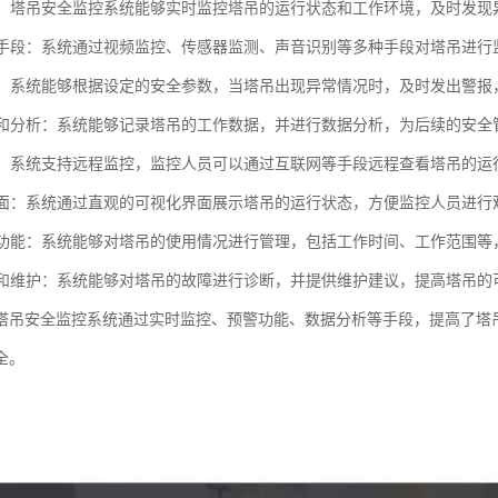
监控：塔吊安全监控系统能够实时监控塔吊的运行状态和工作环境，及时发现
监控手段：系统通过视频监控、传感器监测、声音识别等多种手段对塔吊进
功能：系统能够根据设定的安全参数，当塔吊出现异常情况时，及时发出警
记录和分析：系统能够记录塔吊的工作数据，并进行数据分析，为后续的安
监控：系统支持远程监控，监控人员可以通过互联网等手段远程查看塔吊的
化界面：系统通过直观的可视化界面展示塔吊的运行状态，方便监控人员进行
管理功能：系统能够对塔吊的使用情况进行管理，包括工作时间、工作范围
诊断和维护：系统能够对塔吊的故障进行诊断，并提供维护建议，提高塔吊
塔吊安全监控系统通过实时监控、预警功能、数据分析等手段，提高了塔
全。