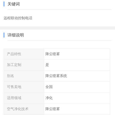
关键词
远程联动控制电话
详细说明
产品特性
降尘喷雾
加工定制
是
别名
降尘喷雾系统
可售卖地
全国
适用领域
净化
空气净化技术
降尘喷雾