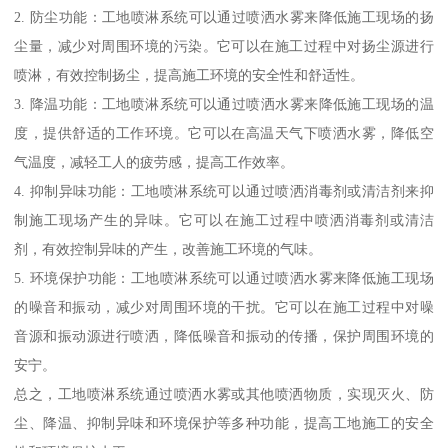
2. 防尘功能：工地喷淋系统可以通过喷洒水雾来降低施工现场的扬
尘量，减少对周围环境的污染。它可以在施工过程中对扬尘源进行
喷淋，有效控制扬尘，提高施工环境的安全性和舒适性。
3. 降温功能：工地喷淋系统可以通过喷洒水雾来降低施工现场的温
度，提供舒适的工作环境。它可以在高温天气下喷洒水雾，降低空
气温度，减轻工人的疲劳感，提高工作效率。
4. 抑制异味功能：工地喷淋系统可以通过喷洒消毒剂或清洁剂来抑
制施工现场产生的异味。它可以在施工过程中喷洒消毒剂或清洁
剂，有效控制异味的产生，改善施工环境的气味。
5. 环境保护功能：工地喷淋系统可以通过喷洒水雾来降低施工现场
的噪音和振动，减少对周围环境的干扰。它可以在施工过程中对噪
音源和振动源进行喷洒，降低噪音和振动的传播，保护周围环境的
安宁。
总之，工地喷淋系统通过喷洒水雾或其他喷洒物质，实现灭火、防
尘、降温、抑制异味和环境保护等多种功能，提高工地施工的安全