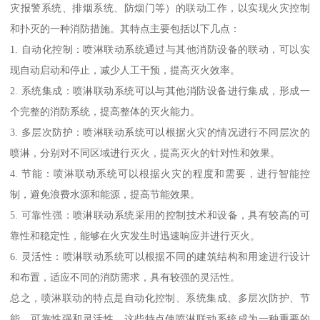
灾报警系统、排烟系统、防烟门等）的联动工作，以实现火灾控制
和扑灭的一种消防措施。其特点主要包括以下几点：
1. 自动化控制：喷淋联动系统通过与其他消防设备的联动，可以实
现自动启动和停止，减少人工干预，提高灭火效率。
2. 系统集成：喷淋联动系统可以与其他消防设备进行集成，形成一
个完整的消防系统，提高整体的灭火能力。
3. 多层次防护：喷淋联动系统可以根据火灾的情况进行不同层次的
喷淋，分别对不同区域进行灭火，提高灭火的针对性和效果。
4. 节能：喷淋联动系统可以根据火灾的程度和需要，进行智能控
制，避免浪费水源和能源，提高节能效果。
5. 可靠性强：喷淋联动系统采用的控制技术和设备，具有较高的可
靠性和稳定性，能够在火灾发生时迅速响应并进行灭火。
6. 灵活性：喷淋联动系统可以根据不同的建筑结构和用途进行设计
和布置，适应不同的消防需求，具有较强的灵活性。
总之，喷淋联动的特点是自动化控制、系统集成、多层次防护、节
能、可靠性强和灵活性。这些特点使喷淋联动系统成为一种重要的