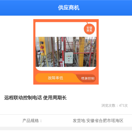
供应商机
远程联动控制电话 使用周期长
浏览次数：
471
次
产品规格：
发货地:
安徽省合肥市瑶海区