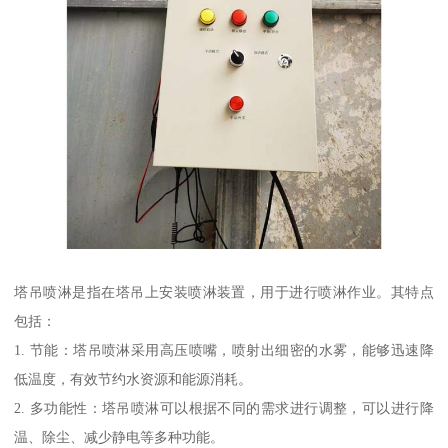
塔吊喷淋是指在塔吊上安装喷淋装置，用于进行喷淋作业。其特点
包括：
1. 节能：塔吊喷淋采用高压喷嘴，喷射出细密的水雾，能够迅速降
低温度，有效节约水资源和能源消耗。
2. 多功能性：塔吊喷淋可以根据不同的需求进行调整，可以进行降
温、除尘、减少静电等多种功能。