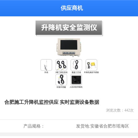
供应商机
合肥施工升降机监控供应 实时监测设备数据
浏览次数：
442
次
产品规格：
发货地:
安徽省合肥市瑶海区