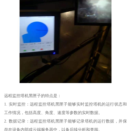
远程监控塔机黑匣子的特点是：
1. 实时监控：远程监控塔机黑匣子能够实时监控塔机的运行状态和
工作情况，包括高度、角度、速度等参数的实时数据。
2. 数据记录：远程监控塔机黑匣子能够记录塔机的运行数据，并保
存在设备内部或云端服务器中，以备后续分析和查阅。