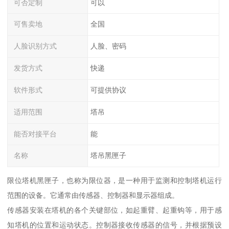
可否定制
可以
可售卖地
全国
人脸识别方式
人脸、密码
发货方式
快递
软件形式
可提供协议
适用范围
塔吊
能否对接平台
能
名称
塔吊黑匣子
限位塔机黑匣子，也称为限位器，是一种用于监测和控制塔机运行
范围的设备。它通常由传感器、控制器和显示器组成。
传感器安装在塔机的各个关键部位，如起重臂、起重钩等，用于感
知塔机的位置和运动状态。控制器接收传感器的信号，并根据预设