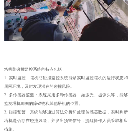
塔机防碰撞监控系统的特点包括：
1. 实时监控：塔机防碰撞监控系统能够实时监控塔机的运行状态和
周围环境，及时发现潜在的碰撞风险。
2. 多传感器监测：系统采用多种传感器，如激光、摄像头等，能够
监测塔机周围的障碍物和其他塔机的位置。
3. 碰撞预警：系统能够通过算法分析和处理传感器数据，实时判断
塔机是否存在碰撞风险，并发出预警信号，提醒操作人员采取相应
措施。