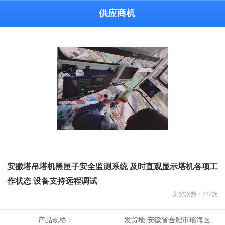
供应商机
安徽塔吊塔机黑匣子安全监测系统 及时直观显示塔机各项工
作状态 设备支持远程调试
浏览次数：
442
次
产品规格：
发货地:
安徽省合肥市瑶海区