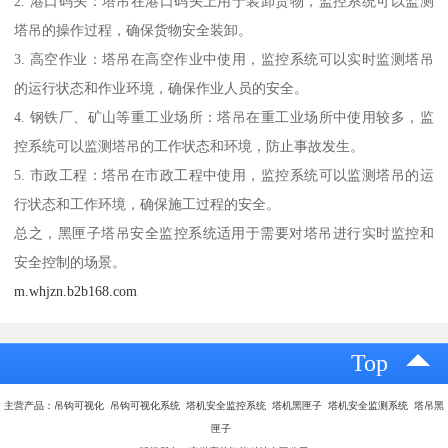
2. 港口码头：塔吊在港口码头上用于装卸货物，监控系统可以监测
塔吊的操作过程，确保货物安全装卸。
3. 高空作业：塔吊在高空作业中使用，监控系统可以实时监测塔吊
的运行状态和作业环境，确保作业人员的安全。
4. 钢铁厂、矿山等重工业场所：塔吊在重工业场所中使用较多，监
控系统可以监测塔吊的工作状态和环境，防止事故发生。
5. 市政工程：塔吊在市政工程中使用，监控系统可以监测塔吊的运
行状态和工作环境，确保施工过程的安全。
总之，黑匣子塔吊安全监控系统适用于需要对塔吊进行实时监控和
安全控制的场景。
m.whjzn.b2b168.com
Top
主营产品：吊钩可视化 吊钩可视化系统 塔机安全监控系统 塔机黑匣子 塔机安全监测系统 塔吊黑
匣子