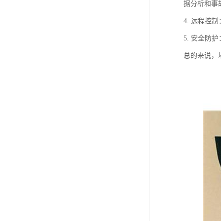
据分析和事
4. 远程
5. 安全
总的来说，