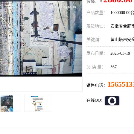
价格：￥
产品数量：
1000000.00
发货地址：
安徽省合肥
关键词：
黄山塔吊安
发布日期：
2025-03-19
阅 读 量：
367
1565513
销售电话：
在线QQ：