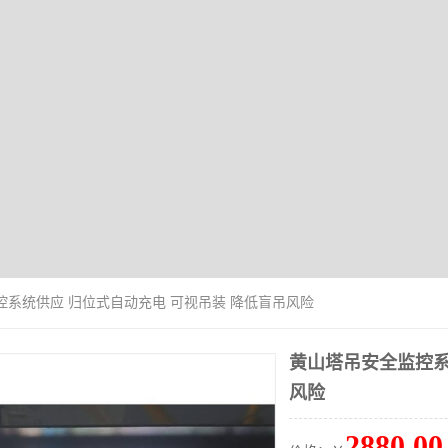
控系统供应 归位式自动充电 可视吊装 降低盲吊风险
黄山塔吊安全监控系
风险
2880.00