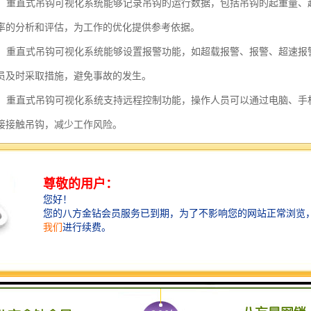
记录：重直式吊钩可视化系统能够记录吊钩的运行数据，包括吊钩的起重量
率的分析和评估，为工作的优化提供参考依据。
功能：重直式吊钩可视化系统能够设置报警功能，如超载报警、报警、超速
员及时采取措施，避免事故的发生。
控制：重直式吊钩可视化系统支持远程控制功能，操作人员可以通过电脑、
接接触吊钩，减少工作风险。
分析：重直式吊钩可视化系统能够对吊钩的运行数据进行分析，生成报表和
情况，为决策提供科学依据。
式吊钩可视化系统通过实时监测、数据记录、报警功能、远程控制和数据
作错误，提升工作质量。