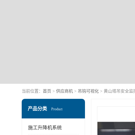
当前位置：
首页
>
供应商机
>
吊钩可视化
> 黄山塔吊安全监
产品分类
Product
施工升降机系统