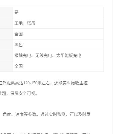
是
工地，塔吊
全国
黑色
接触充电、无线充电、太阳能板充电
全国
距离高达120-150米左右，还能实时接收主控
难题，保障安全可视。
置、角度、速度等参数。通过实时监测，可以及时发