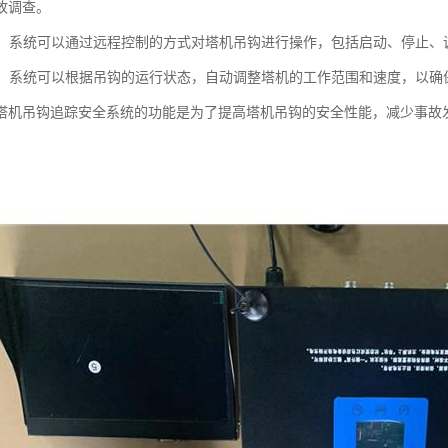
故调查。
控制：系统可以通过远程控制的方式对塔机吊钩进行操作，包括启动、停止
防护：系统可以根据吊钩的运行状态，自动调整塔机的工作范围和速度，以
塔机吊钩追踪安全系统的功能是为了提高塔机吊钩的安全性能，减少事故