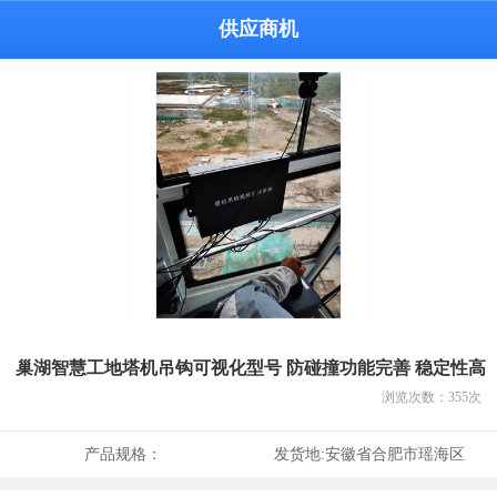
供应商机
巢湖智慧工地塔机吊钩可视化型号 防碰撞功能完善 稳定性高
浏览次数：
355
次
产品规格：
发货地:
安徽省合肥市瑶海区