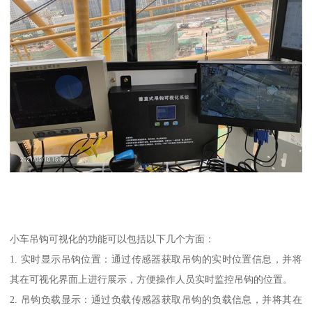
小车吊钩可视化的功能可以包括以下几个方面：
1. 实时显示吊钩位置：通过传感器获取吊钩的实时位置信息，并将
其在可视化界面上进行展示，方便操作人员实时监控吊钩的位置。
2. 吊钩负载显示：通过负载传感器获取吊钩的负载信息，并将其在