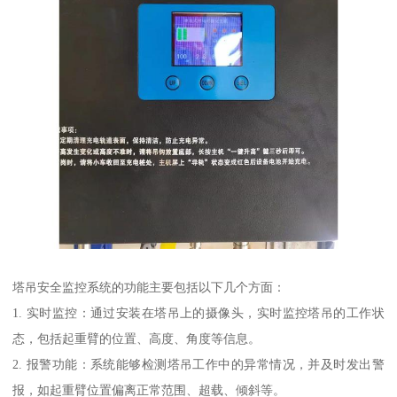
塔吊安全监控系统的功能主要包括以下几个方面：
1. 实时监控：通过安装在塔吊上的摄像头，实时监控塔吊的工作状
态，包括起重臂的位置、高度、角度等信息。
2. 报警功能：系统能够检测塔吊工作中的异常情况，并及时发出警
报，如起重臂位置偏离正常范围、超载、倾斜等。