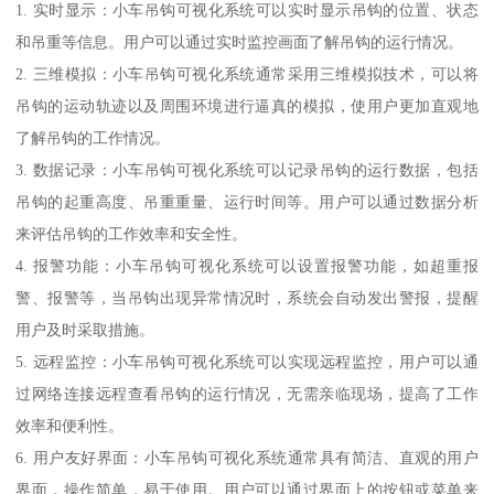
1. 实时显示：小车吊钩可视化系统可以实时显示吊钩的位置、状态
和吊重等信息。用户可以通过实时监控画面了解吊钩的运行情况。
2. 三维模拟：小车吊钩可视化系统通常采用三维模拟技术，可以将
吊钩的运动轨迹以及周围环境进行逼真的模拟，使用户更加直观地
了解吊钩的工作情况。
3. 数据记录：小车吊钩可视化系统可以记录吊钩的运行数据，包括
吊钩的起重高度、吊重重量、运行时间等。用户可以通过数据分析
来评估吊钩的工作效率和安全性。
4. 报警功能：小车吊钩可视化系统可以设置报警功能，如超重报
警、报警等，当吊钩出现异常情况时，系统会自动发出警报，提醒
用户及时采取措施。
5. 远程监控：小车吊钩可视化系统可以实现远程监控，用户可以通
过网络连接远程查看吊钩的运行情况，无需亲临现场，提高了工作
效率和便利性。
6. 用户友好界面：小车吊钩可视化系统通常具有简洁、直观的用户
界面，操作简单，易于使用。用户可以通过界面上的按钮或菜单来