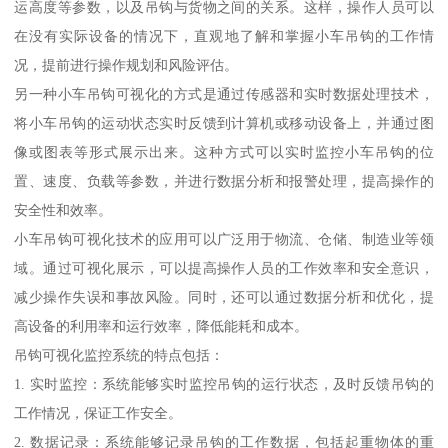
运高度等参数，以及吊钩与货物之间的关系。这样，操作人员可以
在没有实际设备的情况下，直观地了解和掌握小车吊钩的工作情
况，提前进行操作规划和风险评估。
另一种小车吊钩可视化的方式是通过传感器和实时数据处理技术，
将小车吊钩的运动状态实时反馈到计算机或移动设备上，并通过图
像或图表等形式展示出来。这种方式可以实时监控小车吊钩的位
置、速度、负载等参数，并进行数据分析和报警处理，提高操作的
安全性和效率。
小车吊钩可视化技术的应用可以广泛用于物流、仓储、制造业等领
域。通过可视化展示，可以提高操作人员的工作效率和安全意识，
减少操作失误和事故风险。同时，还可以通过数据分析和优化，提
高设备的利用率和运行效率，降低能耗和成本。
吊钩可视化监控系统的特点包括：
1. 实时监控：系统能够实时监控吊钩的运行状态，及时反馈吊钩的
工作情况，保证工作安全。
2. 数据记录：系统能够记录吊钩的工作数据，包括起重物体的重