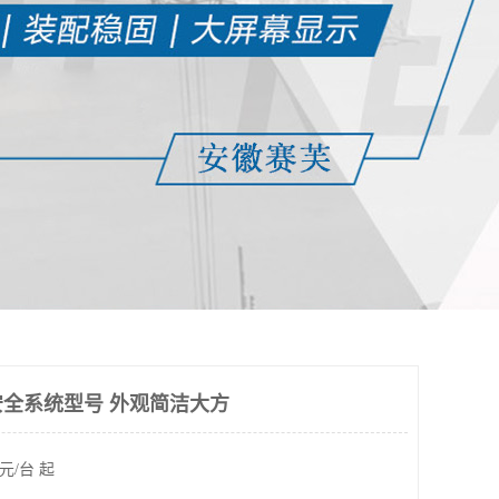
全系统型号 外观简洁大方
元/台 起