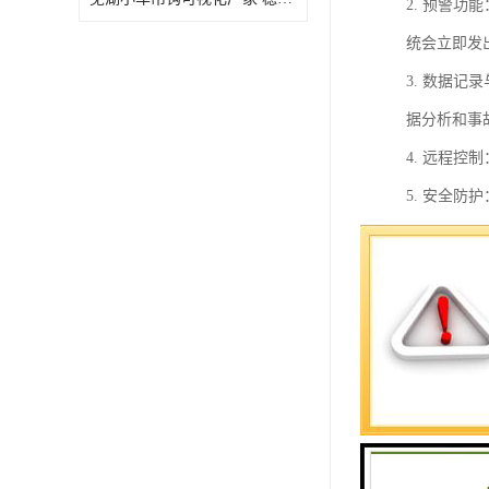
2. 预警
统会立即发
3. 数据
据分析和事
4. 远程
5. 安全
总的来说，