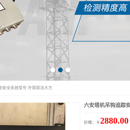
踪安全系统型号 外观简洁大方
六安塔机吊钩追踪安
2880.00
价格：￥