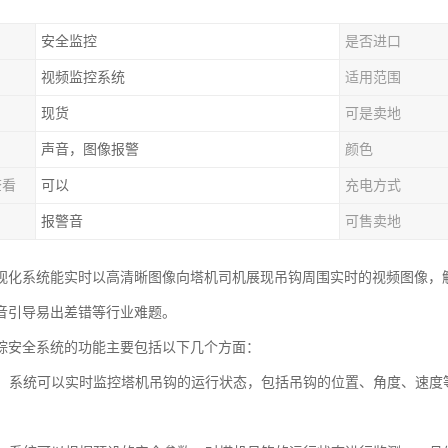
安全监控
是否进口
视频监控系统
适用范围
现货
可是卖地
声音，图像报警
颜色
查看
可以
充电方式
报警音
可售卖地
视化系统能实时以高清晰图像向塔机司机展现吊钩周围实时的视频图像，
音引导易出差错等行业难题。
踪安全系统的功能主要包括以下几个方面：
监控：系统可以实时监控塔机吊钩的运行状态，包括吊钩的位置、角度、速
。