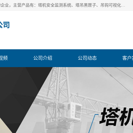
安徽赛芙智能科技有限公司是一家主营智慧化工地解决方案的企业，主营产品有：塔机安全监测系统、塔吊黑匣子、吊钩可视化、吊钩可视化系统、塔机安全监控系统、塔机黑匣子等。创建至今始终关注用户需求，为用户提供有的产品和服务。
公司
视频
公司介绍
公司动态
客户