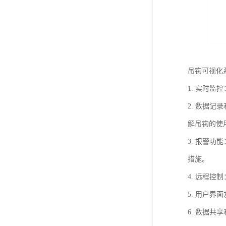
吊钩可视化
1. 实时
2. 数据
解吊钩的使
3. 报警
措施。
4. 远程
5. 用户
6. 数据