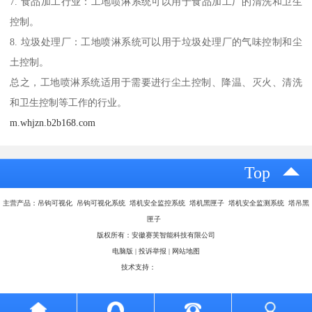
7. 食品加工行业：工地喷淋系统可以用于食品加工厂的清洗和卫生
控制。
8. 垃圾处理厂：工地喷淋系统可以用于垃圾处理厂的气味控制和尘
土控制。
总之，工地喷淋系统适用于需要进行尘土控制、降温、灭火、清洗
和卫生控制等工作的行业。
m.whjzn.b2b168.com
Top
主营产品：吊钩可视化 吊钩可视化系统 塔机安全监控系统 塔机黑匣子 塔机安全监测系统 塔吊黑
匣子
版权所有：安徽赛芙智能科技有限公司
电脑版
|
投诉举报
|
网站地图
技术支持：
八方资源网