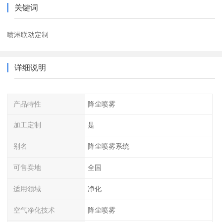
关键词
喷淋联动定制
详细说明
产品特性
降尘喷雾
加工定制
是
别名
降尘喷雾系统
可售卖地
全国
适用领域
净化
空气净化技术
降尘喷雾