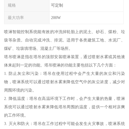
规格
可定制
最大功率
200W
喷淋智能控制系统能有效的冲洗掉轮胎上的泥土、砂石、煤粉、垃
圾等杂质。自动完成冲洗、排泥。适用于各类建筑工地、水泥厂、
煤矿、垃圾填埋场、混凝土厂等场所。
塔吊喷淋是指在塔吊的顶部安装喷淋装置，通过喷射水雾或其他液
体来起到一定的功能。塔吊喷淋的功能主要包括以下几个方面：
1. 防止灰尘和污染：塔吊在使用过程中会产生大量的灰尘和污染
物，喷淋系统可以通过喷射水雾来降低空气中的灰尘浓度，减少对
周围环境的污染。
2. 降低温度：塔吊在高温环境下工作时，会产生大量的热量，喷淋
系统可以通过喷射水雾来降低塔吊周围的温度，提供一个相对凉爽
的工作环境。
3. 灭火和防火：塔吊在工作过程中可能会发生火灾事故，喷淋系统