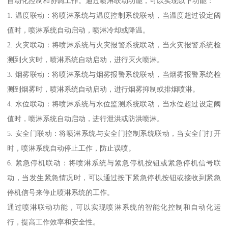
自动化控制和协调工作。通过喷淋联动功能，可以实现以下功能：
1. 温度联动：将喷淋系统与温度控制系统联动，当温度超过设定阈
值时，喷淋系统自动启动，喷淋冷却或降温。
2. 火灾联动：将喷淋系统与火灾报警系统联动，当火灾报警系统检
测到火灾时，喷淋系统自动启动，进行灭火喷淋。
3. 烟雾联动：将喷淋系统与烟雾报警系统联动，当烟雾报警系统检
测到烟雾时，喷淋系统自动启动，进行烟雾抑制或排烟喷淋。
4. 水位联动：将喷淋系统与水位监测系统联动，当水位超过设定阈
值时，喷淋系统自动启动，进行泄洪或防洪喷淋。
5. 安全门联动：将喷淋系统与安全门控制系统联动，当安全门打开
时，喷淋系统自动停止工作，防止误喷。
6. 紧急停机联动：将喷淋系统与紧急停机按钮或紧急停机信号联
动，当发生紧急情况时，可以通过按下紧急停机按钮或接收到紧急
停机信号来停止喷淋系统的工作。
通过喷淋联动功能，可以实现喷淋系统的智能化控制和自动化运
行，提高工作效率和安全性。