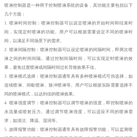
喷淋控制器是一种用于控制喷淋系统的设备，其功能主要包括以下
几个方面：
1. 喷淋时间控制：喷淋控制器可以设定喷淋的开始时间和结束时
间，实现定时喷淋的功能。用户可以根据需要设定不同的喷淋时
间，以满足不同场景下的需求。
2. 喷淋间隔控制：喷淋控制器可以设定喷淋的间隔时间，即两次喷
淋之间的时间间隔。通过控制间隔时间，可以实现定时喷淋的效
果，避免过度喷淋或间隔时间过长导致效果不佳。
3. 喷淋模式选择：喷淋控制器通常具有多种喷淋模式可供选择，如
连续喷淋、间歇喷淋、脉冲喷淋等。用户可以根据实际需要选择不
同的喷淋模式，以达到佳的喷淋效果。
4. 喷淋强度调节：喷淋控制器可以调节喷淋的强度，即控制喷淋的
水流量或喷射压力。通过调节喷淋强度，可以适应不同的喷淋需
求，如清洁、降温、湿润等。
5. 故障报警功能：喷淋控制器通常具有故障报警功能，可以监测喷