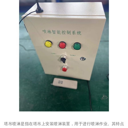
塔吊喷淋是指在塔吊上安装喷淋装置，用于进行喷淋作业。其特点