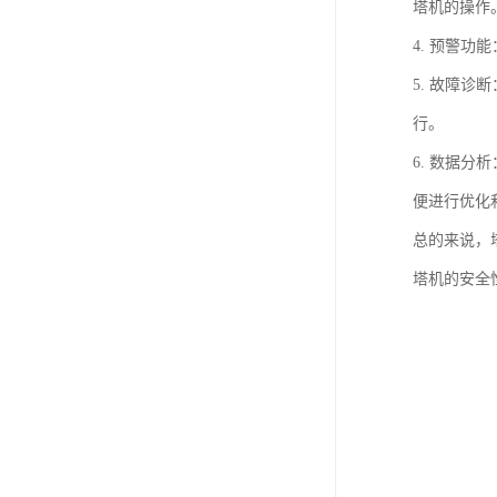
塔机的操作
4. 预警
5. 故障
行。
6. 数据
便进行优化
总的来说，
塔机的安全