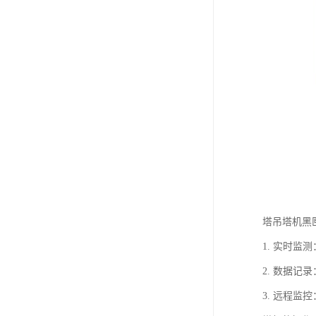
塔吊塔机黑
1. 实时
2. 数据
3. 远程