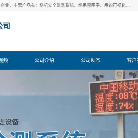
安徽赛芙智能科技有限公司是一家主营智慧化工地解决方案的企业，主营产品有：塔机安全监测系统、塔吊黑匣子、吊钩可视化、吊钩可视化系统、塔机安全监控系统、塔机黑匣子等。创建至今始终关注用户需求，为用户提供有的产品和服务。
公司
视频
公司介绍
公司动态
客户