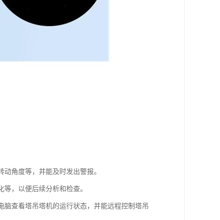
、转动角度等，并能及时发出警报。
变化等，以便后续分析和检查。
或电脑查看塔吊塔机的运行状态，并能远程控制塔吊