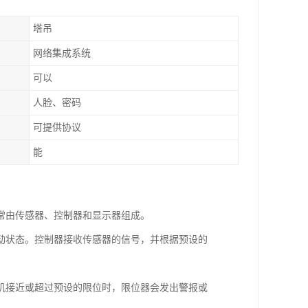
塔吊
网络集成系统
可以
人脸、密码
可提供协议
能
常由传感器、控制器和显示器组成。
动状态。控制器接收传感器的信号，并根据预设的
。
机接近或超过预设的限位时，限位器会发出警报或