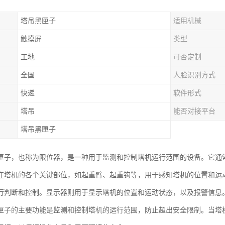
塔吊黑匣子
适用机械
触摸屏
类型
工地
可否定制
全国
人脸识别方式
快递
软件形式
塔吊
能否对接平台
塔吊黑匣子
匣子，也称为限位器，是一种用于监测和控制塔机运行范围的设备。它通
在塔机的各个关键部位，如起重臂、起重钩等，用于感知塔机的位置和运
行判断和控制。显示器则用于显示塔机的位置和运动状态，以及报警信息
匣子的主要功能是监测和控制塔机的运行范围，防止超出安全限制。当塔