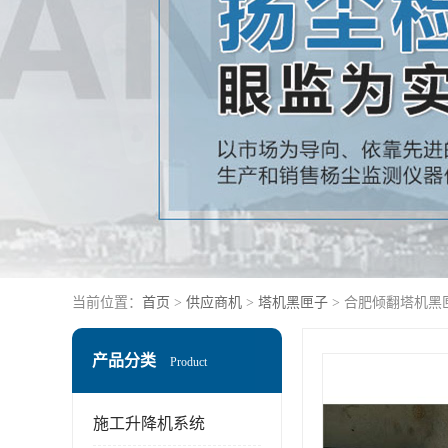
当前位置：
首页
>
供应商机
>
塔机黑匣子
> 合肥倾翻塔机黑
产品分类
Product
施工升降机系统