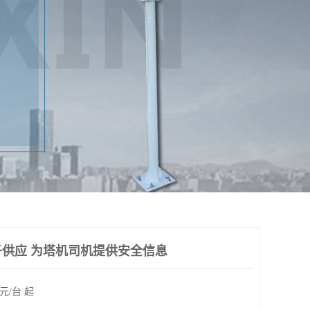
供应 为塔机司机提供安全信息
元/台 起