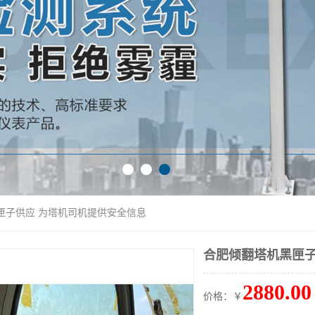
匣子供应 为塔机司机提供安全信息
合肥倾翻塔机黑匣子
2880.00
价格：￥