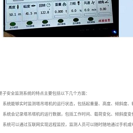
匣子安全监测系统的特点主要包括以下几个方面：
监测：系统能够实时监测塔吊塔机的运行状态，包括起重量、高度、倾斜度
记录：系统会记录塔吊塔机的运行数据，包括工作时间、载荷变化、倾斜度
监控：系统可以通过互联网实现远程监控，监测人员可以随时随地通过手机