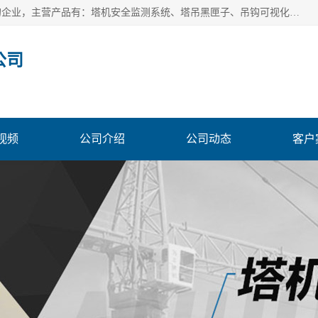
安徽赛芙智能科技有限公司是一家主营智慧化工地解决方案的企业，主营产品有：塔机安全监测系统、塔吊黑匣子、吊钩可视化、吊钩可视化系统、塔机安全监控系统、塔机黑匣子等。创建至今始终关注用户需求，为用户提供有的产品和服务。
公司
视频
公司介绍
公司动态
客户