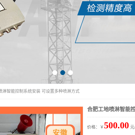
地喷淋智能控制系统安装 可设置多种喷淋方式
合肥工地喷淋智能控
500.00
价格：￥
元