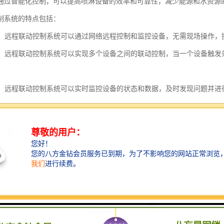
通过智能化控制，可以提高喷淋设备的效率和可靠性，减少能源和水资源
制系统的特点包括：
控制：远程联动控制系统可以通过网络远程控制和监控设备，无需现场操作
控制：远程联动控制系统可以实现多个设备之间的联动控制，当一个设备触
监控：远程联动控制系统可以实时监控设备的状态和数据，及时发现问题并
采集与分析：远程联动控制系统可以对设备的数据进行采集和分析，通过数
化界面：远程联动控制系统通常具有友好的可视化界面，操作简单直观，用
性保障：远程联动控制系统通常具有安全性保障措施，如身份验证、数据加
性：远程联动控制系统可以根据实际需求进行扩展和定制，可以添加新的设
联动控制系统通过远程控制、联动控制、实时监控、数据采集与分析等特
和控制。