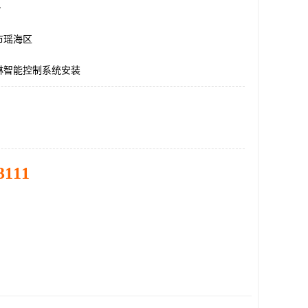
台
市瑶海区
淋智能控制系统安装
3111