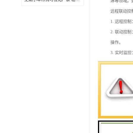
淋等领域。
远程联动控
1. 远程
2. 联动
操作。
3. 实时
4. 数据
提供依据。
5. 可视
6. 安全
7. 扩展
总之，远程
的远程管理