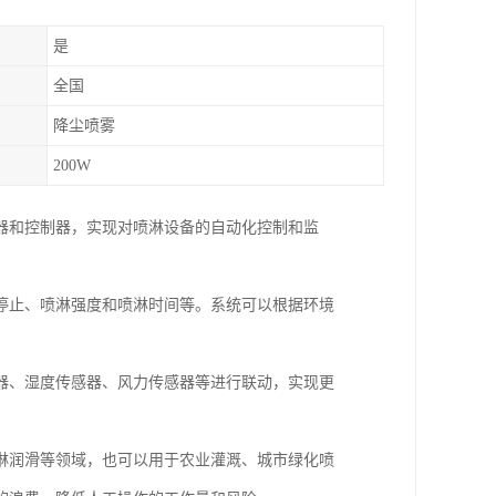
是
全国
降尘喷雾
200W
器和控制器，实现对喷淋设备的自动化控制和监
停止、喷淋强度和喷淋时间等。系统可以根据环境
器、湿度传感器、风力传感器等进行联动，实现更
淋润滑等领域，也可以用于农业灌溉、城市绿化喷