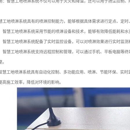
能应用：智慧工地喷淋系统不仅可以用于灭火和降温，还可以用于扬尘控制
：智慧工地喷淋系统具有的喷淋控制能力，能够根据具体需求进行定点、定
环保：智慧工地喷淋系统采用节能的喷淋设备和技术，能够有效降低能耗和
监控：智慧工地喷淋系统配备了实时监控设备，可以对喷淋效果进行实时监
控制：智慧工地喷淋系统支持远程控制和管理，可以通过手机、平板电脑等
整。
智慧工地喷淋系统具有自动化控制、多功能应用、喷淋、节能环保、实时
提高施工效率，降低对环境的影响。