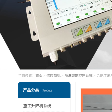
当前位置：
首页
>
供应商机
>
喷淋智能控制系统
> 合肥工
产品分类
Product
施工升降机系统