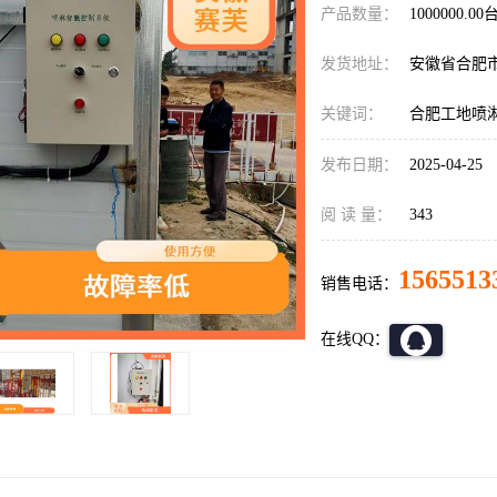
产品数量：
1000000.00
发货地址：
安徽省合肥
关键词：
合肥工地喷
发布日期：
2025-04-25
阅 读 量：
343
1565513
销售电话：
在线QQ：