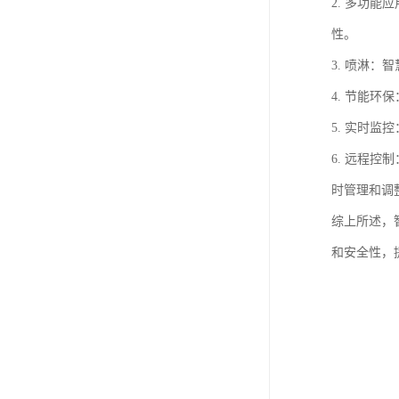
2. 多功
性。
3. 喷淋
4. 节能
5. 实时
6. 远程
时管理和调
综上所述，
和安全性，