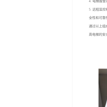
4. 电梯
5. 远程
全性和可靠
通过以上组
高电梯的安