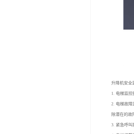
升降机安全
1. 电梯
2. 电梯
除潜在的故
3. 紧急