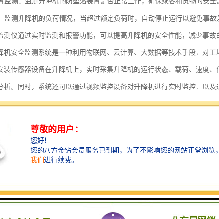
落装置监测：监测升降机的防坠落装置是否正常工作，确保乘客和货物的安全
保护：监测升降机的负荷情况，当超过额定负荷时，自动停止运行以避免事故
监测仪通过实时监测和报警功能，可以提高升降机的安全性能，减少事故
降机安全监测系统是一种利用物联网、云计算、大数据等技术手段，对工
安装传感器设备在升降机上，实时采集升降机的运行状态、载荷、速度、
分析。同时，系统还可以通过视频监控设备对升降机进行实时监控，以及
。
升降机的运行状态进行实时监测，如检测升降机是否超载、超速、等情况
可以对升降机的维护情况进行监测，如检测设备是否存在故障、需要维修
还可以对工地人员进行实时监控和管理，如检测工地人员是否佩戴安全帽
降机安全监测系统可以提高工地升降机的安全性和管理效率，减少事故的