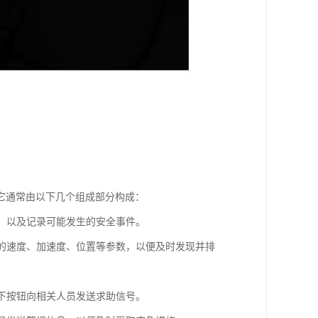
它通常由以下几个组成部分构成：
况，以及记录可能发生的安全事件。
梯的速度、加速度、位置等参数，以便及时发现并排
按下按钮向相关人员发送求助信号。