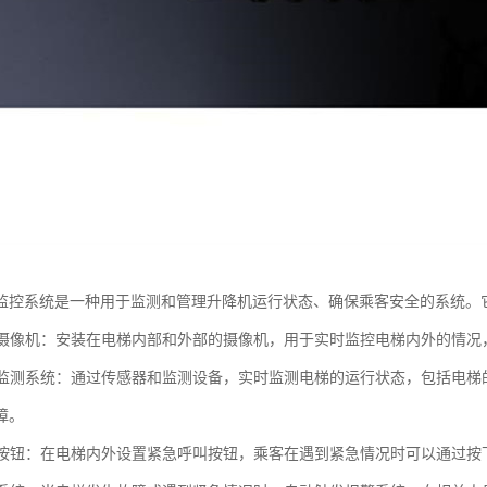
监控系统是一种用于监测和管理升降机运行状态、确保乘客安全的系统。
监控摄像机：安装在电梯内部和外部的摄像机，用于实时监控电梯内外的情
故障监测系统：通过传感器和监测设备，实时监测电梯的运行状态，包括电
障。
呼叫按钮：在电梯内外设置紧急呼叫按钮，乘客在遇到紧急情况时可以通过