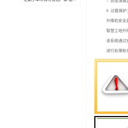
7. 防坠
8. 过载
升降机安全
智慧工地升
该系统通过
进行处理和
和安全管理
系统可以对
时，系统还
此外，系统
智慧工地升