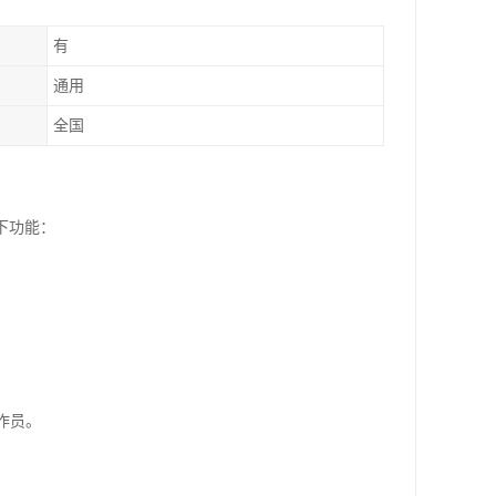
有
通用
全国
下功能：
作员。