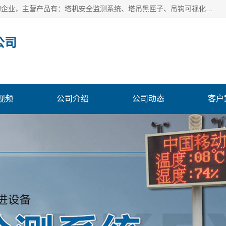
安徽赛芙智能科技有限公司是一家主营智慧化工地解决方案的企业，主营产品有：塔机安全监测系统、塔吊黑匣子、吊钩可视化、吊钩可视化系统、塔机安全监控系统、塔机黑匣子等。创建至今始终关注用户需求，为用户提供有的产品和服务。
公司
视频
公司介绍
公司动态
客户