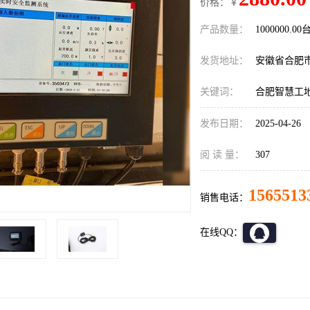
价格：￥
产品数量：
1000000.00
发货地址：
安徽省合肥
关键词：
合肥智慧工
发布日期：
2025-04-26
阅 读 量：
307
1565513
销售电话：
在线QQ：