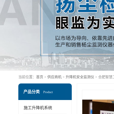
当前位置：
首页
>
供应商机
>
升降机安全监测仪
> 合肥智慧
产品分类
Product
施工升降机系统