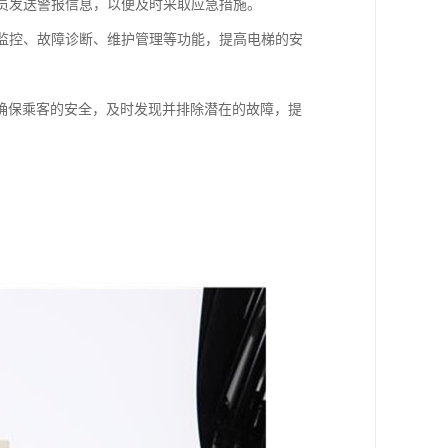
人员发送警报信息，以便及时采取应急措施。
时监控、故障诊断、维护管理等功能，提高电梯的安
确保乘客的安全，及时发现并排除潜在的故障，提