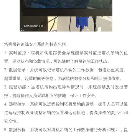
塔机吊钩追踪安全系统的特点包括：
1. 实时监控：塔机吊钩追踪安全系统能够实时监控塔机吊钩的位
置、运动状态和负载情况，可以随时了解吊钩的工作状态。
2. 数据记录：系统可以记录塔机吊钩的工作数据，包括起重高度、
起重重量、起重时间等信息，为后续的数据分析和统计提供依据。
3. 报警功能：当塔机吊钩出现异常情况时，系统能够及时发出警
报，提醒操作人员采取相应的措施，保证工作安全。
4. 远程控制：系统可以远程控制塔机吊钩的运动，操作人员可以通
过远程控制设备调整吊钩的位置和运动轨迹，提高操作的灵活性和
安全性。
5. 数据分析：系统可以对塔机吊钩的工作数据进行分析和统计，提