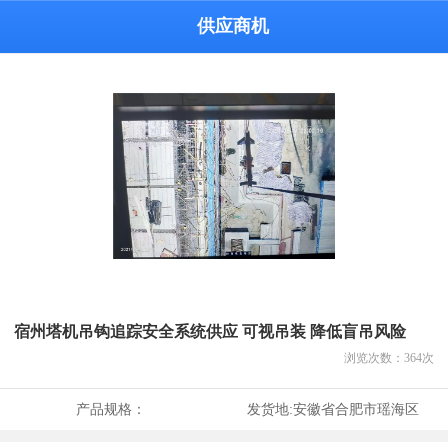
供应商机
宿州塔机吊钩追踪安全系统供应 可视吊装 降低盲吊风险
浏览次数：
364
次
产品规格：
发货地:
安徽省合肥市瑶海区