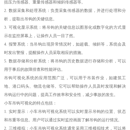
括压力传感器、重量传感器和倾斜传感器等。
2. 数据采集和处理系统：负责采集传感器的数据，并进行处理和分
析，提取出吊钩的关键信息。
3. 可视化显示系统：将吊钩的关键信息以图形化或数字化的方式显
示在监控屏幕上，让操作人员一目了然。
4. 报警系统：当吊钩出现异常情况时，如超载、倾斜等，系统会及
时发出警报，提醒操作人员采取相应的措施。
5. 数据存储和分析系统：将吊钩的历史数据进行存储和分析，可以
用于事后的故障排查和性能评估。
吊钩可视化系统的应用范围广泛，可以用于吊装作业，如建筑工
地、港口码头、物流仓储等。它可以帮助操作人员及时发现和解决
吊钩运行中的问题，提高工作效率和安全性，减少事故的发生。
小车吊钩可视化的特点包括：
1. 实时显示：小车吊钩可视化系统可以实时显示吊钩的位置、状态
和吊重等信息。用户可以通过实时监控画面了解吊钩的运行情况。
2. 三维模拟：小车吊钩可视化系统通常采用三维模拟技术，可以将