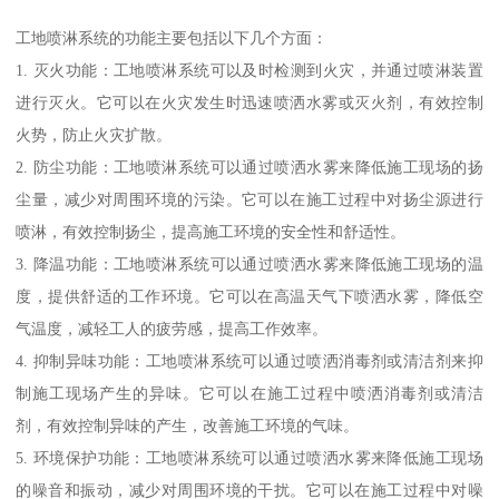
工地喷淋系统的功能主要包括以下几个方面：
1. 灭火功能：工地喷淋系统可以及时检测到火灾，并通过喷淋装置
进行灭火。它可以在火灾发生时迅速喷洒水雾或灭火剂，有效控制
火势，防止火灾扩散。
2. 防尘功能：工地喷淋系统可以通过喷洒水雾来降低施工现场的扬
尘量，减少对周围环境的污染。它可以在施工过程中对扬尘源进行
喷淋，有效控制扬尘，提高施工环境的安全性和舒适性。
3. 降温功能：工地喷淋系统可以通过喷洒水雾来降低施工现场的温
度，提供舒适的工作环境。它可以在高温天气下喷洒水雾，降低空
气温度，减轻工人的疲劳感，提高工作效率。
4. 抑制异味功能：工地喷淋系统可以通过喷洒消毒剂或清洁剂来抑
制施工现场产生的异味。它可以在施工过程中喷洒消毒剂或清洁
剂，有效控制异味的产生，改善施工环境的气味。
5. 环境保护功能：工地喷淋系统可以通过喷洒水雾来降低施工现场
的噪音和振动，减少对周围环境的干扰。它可以在施工过程中对噪