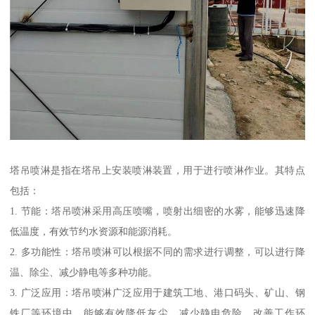
塔吊喷淋是指在塔吊上安装喷淋装置，用于进行喷淋作业。其特点
包括：
1. 节能：塔吊喷淋采用高压喷嘴，喷射出细密的水雾，能够迅速降
低温度，有效节约水资源和能源消耗。
2. 多功能性：塔吊喷淋可以根据不同的需求进行调整，可以进行降
温、除尘、减少静电等多种功能。
3. 广泛应用：塔吊喷淋广泛应用于建筑工地、港口码头、矿山、钢
铁厂等环境中，能够有效降低灰尘、减少静电危险、改善工作环