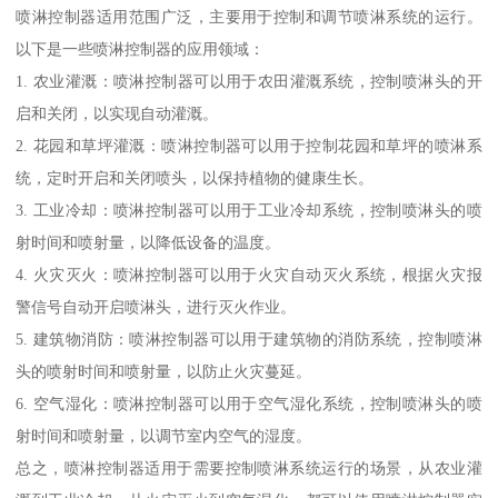
喷淋控制器适用范围广泛，主要用于控制和调节喷淋系统的运行。
以下是一些喷淋控制器的应用领域：
1. 农业灌溉：喷淋控制器可以用于农田灌溉系统，控制喷淋头的开
启和关闭，以实现自动灌溉。
2. 花园和草坪灌溉：喷淋控制器可以用于控制花园和草坪的喷淋系
统，定时开启和关闭喷头，以保持植物的健康生长。
3. 工业冷却：喷淋控制器可以用于工业冷却系统，控制喷淋头的喷
射时间和喷射量，以降低设备的温度。
4. 火灾灭火：喷淋控制器可以用于火灾自动灭火系统，根据火灾报
警信号自动开启喷淋头，进行灭火作业。
5. 建筑物消防：喷淋控制器可以用于建筑物的消防系统，控制喷淋
头的喷射时间和喷射量，以防止火灾蔓延。
6. 空气湿化：喷淋控制器可以用于空气湿化系统，控制喷淋头的喷
射时间和喷射量，以调节室内空气的湿度。
总之，喷淋控制器适用于需要控制喷淋系统运行的场景，从农业灌