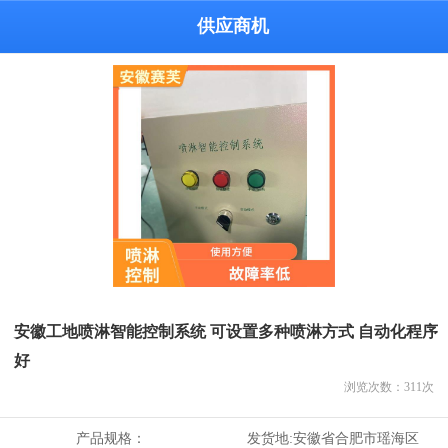
供应商机
安徽工地喷淋智能控制系统 可设置多种喷淋方式 自动化程序
好
浏览次数：
311
次
产品规格：
发货地:
安徽省合肥市瑶海区