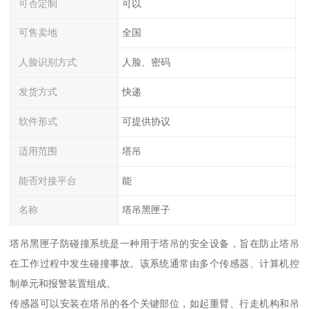
可否定制
可以
可售卖地
全国
人脸识别方式
人脸、密码
发货方式
快递
软件形式
可提供协议
适用范围
塔吊
能否对接平台
能
名称
塔吊黑匣子
塔吊黑匣子防碰撞系统是一种用于塔吊的安全设备，旨在防止塔吊
在工作过程中发生碰撞事故。该系统通常由多个传感器、计算机控
制单元和报警装置组成。
传感器可以安装在塔吊的各个关键部位，如起重臂、行走机构和吊