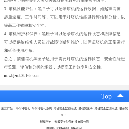
出警报，提醒操作人员及时采取措施避免倾翻事故的发生。
3. 塔机性能评估：黑匣子可以记录塔机的运行数据，如起重高度、
起重速度、工作时间等，可以用于对塔机性能进行评估和分析，以
提高工作效率和安全性。
4. 塔机维护和保养：黑匣子可以记录塔机的运行状态和故障信息，
可以提供给维修人员进行故障诊断和维护，以保证塔机的正常运行
和延长使用寿命。
总之，倾翻塔机黑匣子适用于需要对塔机的运行状态、安全性能进
行监测、评估和分析的场景，以提高工作效率和安全性。
m.whjzn.b2b168.com
Top
主营产品：吊钩可视化 吊钩可视化系统 塔机安全监控系统 塔机黑匣子 塔机安全监测系统 塔吊黑
匣子
版权所有：安徽赛芙智能科技有限公司
电脑版
|
投诉举报
|
网站地图