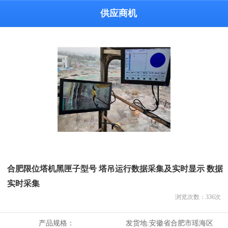
供应商机
合肥限位塔机黑匣子型号 塔吊运行数据采集及实时显示 数据
实时采集
浏览次数：
336
次
产品规格：
发货地:
安徽省合肥市瑶海区