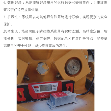
6. 数据记录：系统能够记录塔吊的运行数据和碰撞事件，为事故调
查和责任追究提供依据。
7. 扩展性：系统可以与其他设备和系统进行联动，实现更别的安全
保护。
总体来说，塔吊黑匣子防碰撞系统具有实时监测、高精度定位、智
能分析、实时警报、多层保护、数据记录和扩展性等特点，能够提
高塔吊的安全性能，减少碰撞事故的发生。