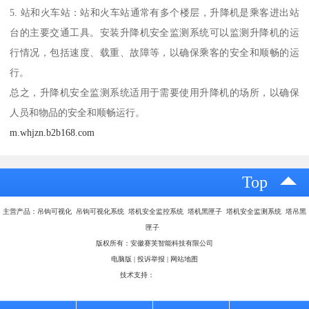
5. 站和火车站：站和火车站通常有多个楼层，升降机是乘客进出站
台的主要交通工具。安装升降机安全监测系统可以监测升降机的运
行情况，包括速度、载重、故障等，以确保乘客的安全和顺畅的运
行。
总之，升降机安全监测系统适用于需要使用升降机的场所，以确保
人员和物品的安全和顺畅运行。
m.whjzn.b2b168.com
Top
主营产品：吊钩可视化 吊钩可视化系统 塔机安全监控系统 塔机黑匣子 塔机安全监测系统 塔吊黑
匣子
版权所有：安徽赛芙智能科技有限公司
电脑版
|
投诉举报
|
网站地图
技术支持：
八方资源网