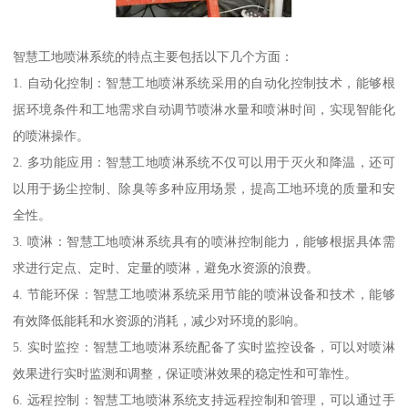
智慧工地喷淋系统的特点主要包括以下几个方面：
1. 自动化控制：智慧工地喷淋系统采用的自动化控制技术，能够根
据环境条件和工地需求自动调节喷淋水量和喷淋时间，实现智能化
的喷淋操作。
2. 多功能应用：智慧工地喷淋系统不仅可以用于灭火和降温，还可
以用于扬尘控制、除臭等多种应用场景，提高工地环境的质量和安
全性。
3. 喷淋：智慧工地喷淋系统具有的喷淋控制能力，能够根据具体需
求进行定点、定时、定量的喷淋，避免水资源的浪费。
4. 节能环保：智慧工地喷淋系统采用节能的喷淋设备和技术，能够
有效降低能耗和水资源的消耗，减少对环境的影响。
5. 实时监控：智慧工地喷淋系统配备了实时监控设备，可以对喷淋
效果进行实时监测和调整，保证喷淋效果的稳定性和可靠性。
6. 远程控制：智慧工地喷淋系统支持远程控制和管理，可以通过手