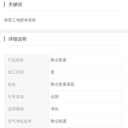
关键词
智慧工地喷淋系统
详细说明
产品特性
降尘喷雾
加工定制
是
别名
降尘喷雾系统
可售卖地
全国
适用领域
净化
空气净化技术
降尘喷雾