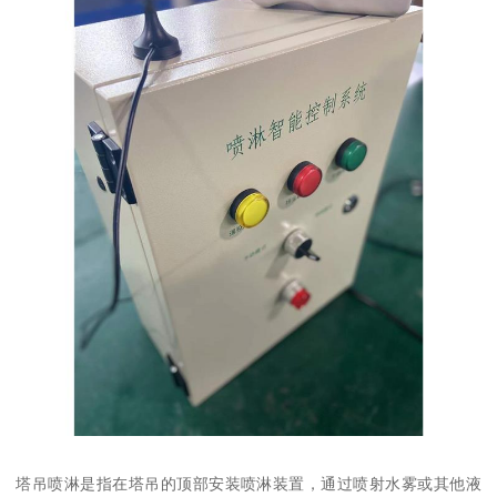
塔吊喷淋是指在塔吊的顶部安装喷淋装置，通过喷射水雾或其他液