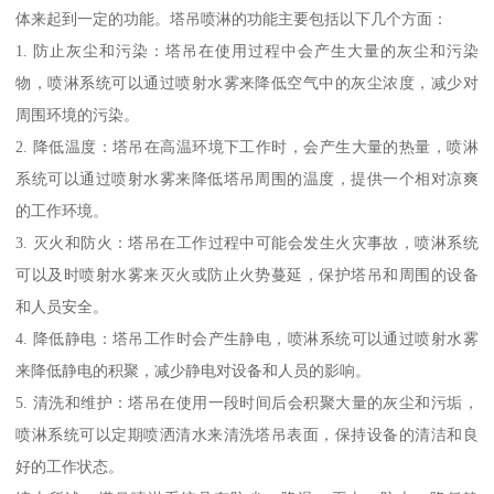
体来起到一定的功能。塔吊喷淋的功能主要包括以下几个方面：
1. 防止灰尘和污染：塔吊在使用过程中会产生大量的灰尘和污染
物，喷淋系统可以通过喷射水雾来降低空气中的灰尘浓度，减少对
周围环境的污染。
2. 降低温度：塔吊在高温环境下工作时，会产生大量的热量，喷淋
系统可以通过喷射水雾来降低塔吊周围的温度，提供一个相对凉爽
的工作环境。
3. 灭火和防火：塔吊在工作过程中可能会发生火灾事故，喷淋系统
可以及时喷射水雾来灭火或防止火势蔓延，保护塔吊和周围的设备
和人员安全。
4. 降低静电：塔吊工作时会产生静电，喷淋系统可以通过喷射水雾
来降低静电的积聚，减少静电对设备和人员的影响。
5. 清洗和维护：塔吊在使用一段时间后会积聚大量的灰尘和污垢，
喷淋系统可以定期喷洒清水来清洗塔吊表面，保持设备的清洁和良
好的工作状态。