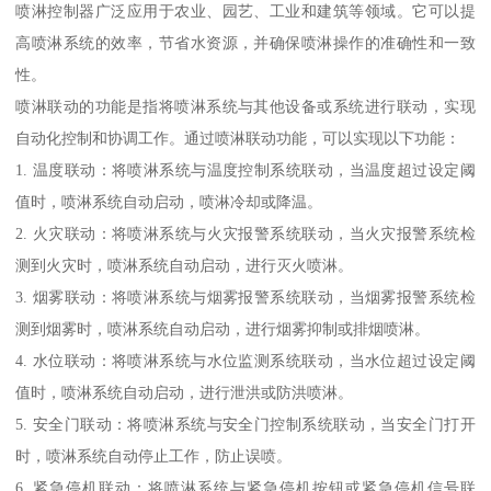
喷淋控制器广泛应用于农业、园艺、工业和建筑等领域。它可以提
高喷淋系统的效率，节省水资源，并确保喷淋操作的准确性和一致
性。
喷淋联动的功能是指将喷淋系统与其他设备或系统进行联动，实现
自动化控制和协调工作。通过喷淋联动功能，可以实现以下功能：
1. 温度联动：将喷淋系统与温度控制系统联动，当温度超过设定阈
值时，喷淋系统自动启动，喷淋冷却或降温。
2. 火灾联动：将喷淋系统与火灾报警系统联动，当火灾报警系统检
测到火灾时，喷淋系统自动启动，进行灭火喷淋。
3. 烟雾联动：将喷淋系统与烟雾报警系统联动，当烟雾报警系统检
测到烟雾时，喷淋系统自动启动，进行烟雾抑制或排烟喷淋。
4. 水位联动：将喷淋系统与水位监测系统联动，当水位超过设定阈
值时，喷淋系统自动启动，进行泄洪或防洪喷淋。
5. 安全门联动：将喷淋系统与安全门控制系统联动，当安全门打开
时，喷淋系统自动停止工作，防止误喷。
6. 紧急停机联动：将喷淋系统与紧急停机按钮或紧急停机信号联