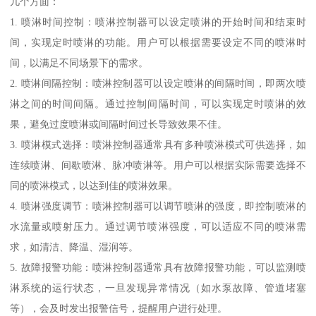
几个方面：
1. 喷淋时间控制：喷淋控制器可以设定喷淋的开始时间和结束时
间，实现定时喷淋的功能。用户可以根据需要设定不同的喷淋时
间，以满足不同场景下的需求。
2. 喷淋间隔控制：喷淋控制器可以设定喷淋的间隔时间，即两次喷
淋之间的时间间隔。通过控制间隔时间，可以实现定时喷淋的效
果，避免过度喷淋或间隔时间过长导致效果不佳。
3. 喷淋模式选择：喷淋控制器通常具有多种喷淋模式可供选择，如
连续喷淋、间歇喷淋、脉冲喷淋等。用户可以根据实际需要选择不
同的喷淋模式，以达到佳的喷淋效果。
4. 喷淋强度调节：喷淋控制器可以调节喷淋的强度，即控制喷淋的
水流量或喷射压力。通过调节喷淋强度，可以适应不同的喷淋需
求，如清洁、降温、湿润等。
5. 故障报警功能：喷淋控制器通常具有故障报警功能，可以监测喷
淋系统的运行状态，一旦发现异常情况（如水泵故障、管道堵塞
等），会及时发出报警信号，提醒用户进行处理。