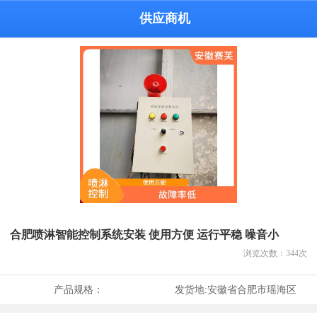
供应商机
合肥喷淋智能控制系统安装 使用方便 运行平稳 噪音小
浏览次数：
344
次
产品规格：
发货地:
安徽省合肥市瑶海区