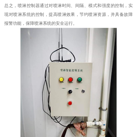
总之，喷淋控制器通过对喷淋时间、间隔、模式和强度的控制，实
现对喷淋系统的控制，提高喷淋效果，节约喷淋资源，并具备故障
报警功能，保障喷淋系统的安全运行。