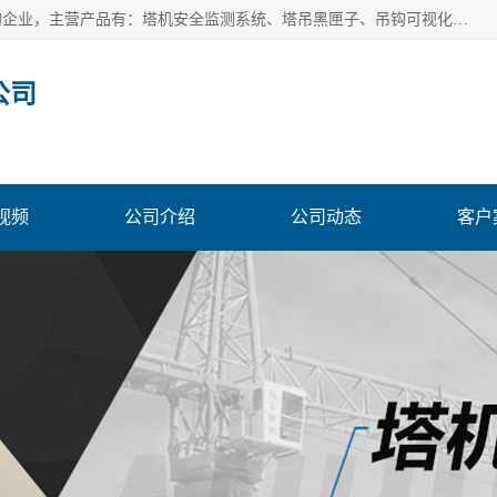
安徽赛芙智能科技有限公司是一家主营智慧化工地解决方案的企业，主营产品有：塔机安全监测系统、塔吊黑匣子、吊钩可视化、吊钩可视化系统、塔机安全监控系统、塔机黑匣子等。创建至今始终关注用户需求，为用户提供有的产品和服务。
公司
视频
公司介绍
公司动态
客户