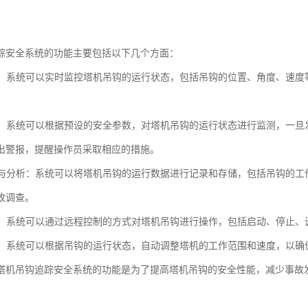
踪安全系统的功能主要包括以下几个方面：
监控：系统可以实时监控塔机吊钩的运行状态，包括吊钩的位置、角度、速
。
功能：系统可以根据预设的安全参数，对塔机吊钩的运行状态进行监测，一
出警报，提醒操作员采取相应的措施。
记录与分析：系统可以将塔机吊钩的运行数据进行记录和存储，包括吊钩的
故调查。
控制：系统可以通过远程控制的方式对塔机吊钩进行操作，包括启动、停止
防护：系统可以根据吊钩的运行状态，自动调整塔机的工作范围和速度，以
塔机吊钩追踪安全系统的功能是为了提高塔机吊钩的安全性能，减少事故