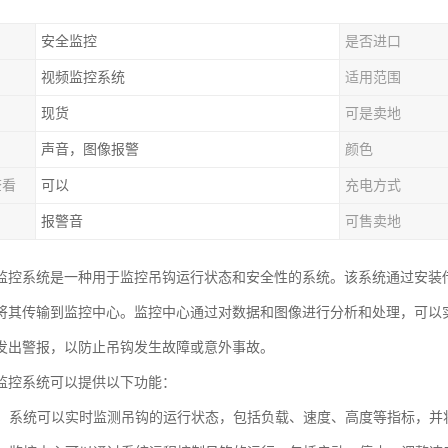
安全监控
是否进口
视频监控系统
适用范围
现货
可是卖地
声音，图像报警
颜色
查看
可以
充电方式
报警音
可售卖地
监控系统是一种用于监控吊钩运行状态和安全性的系统。该系统通过安装
将其传输到监控中心。监控中心通过对数据和图像进行分析和处理，可以
发出警报，以防止吊钩发生故障或意外事故。
监控系统可以提供以下功能：
监测：系统可以实时监测吊钩的运行状态，包括负载、速度、高度等指标，