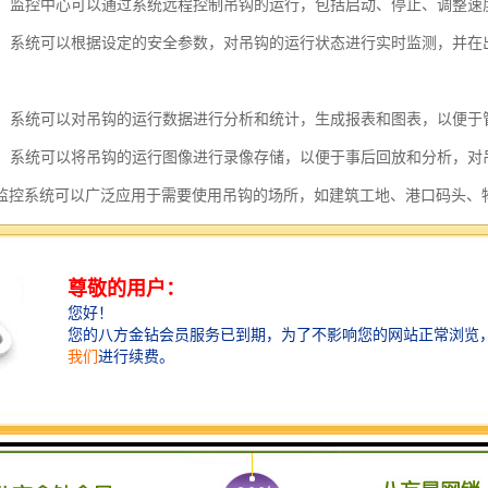
控制：监控中心可以通过系统远程控制吊钩的运行，包括启动、停止、调整
功能：系统可以根据设定的安全参数，对吊钩的运行状态进行实时监测，并
分析：系统可以对吊钩的运行数据进行分析和统计，生成报表和图表，以便
功能：系统可以将吊钩的运行图像进行录像存储，以便于事后回放和分析，
监控系统可以广泛应用于需要使用吊钩的场所，如建筑工地、港口码头、
发生。
控系统的特点包括以下几个方面：
监控：塔吊安全监控系统能够实时监控塔吊的运行状态和工作环境，及时发现
监控手段：系统通过视频监控、传感器监测、声音识别等多种手段对塔吊进
功能：系统能够根据设定的安全参数，当塔吊出现异常情况时，及时发出警
记录和分析：系统能够记录塔吊的工作数据，并进行数据分析，为后续的安
监控：系统支持远程监控，监控人员可以通过互联网等手段远程查看塔吊的