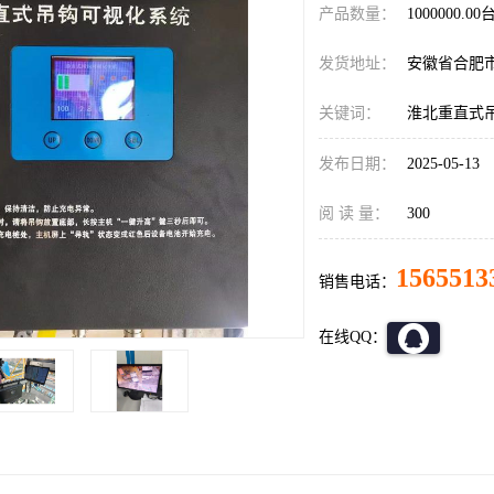
产品数量：
1000000.00
发货地址：
安徽省合肥
关键词：
淮北重直式
发布日期：
2025-05-13
阅 读 量：
300
1565513
销售电话：
在线QQ：