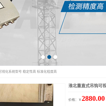
可视化系统型号 稳定性高 标准化程度高
淮北重直式吊钩可视
2880.00
价格：￥