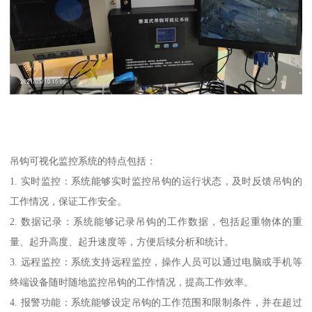
吊钩可视化监控系统的特点包括：
1. 实时监控：系统能够实时监控吊钩的运行状态，及时反馈吊钩的
工作情况，保证工作安全。
2. 数据记录：系统能够记录吊钩的工作数据，包括起重物体的重
量、起升高度、起升速度等，方便后续分析和统计。
3. 远程监控：系统支持远程监控，操作人员可以通过电脑或手机等
终端设备随时随地监控吊钩的工作情况，提高工作效率。
4. 报警功能：系统能够设定吊钩的工作范围和限制条件，并在超过