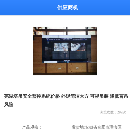
供应商机
芜湖塔吊安全监控系统价格 外观简洁大方 可视吊装 降低盲吊
风险
浏览次数：
299
次
产品规格：
发货地:
安徽省合肥市瑶海区