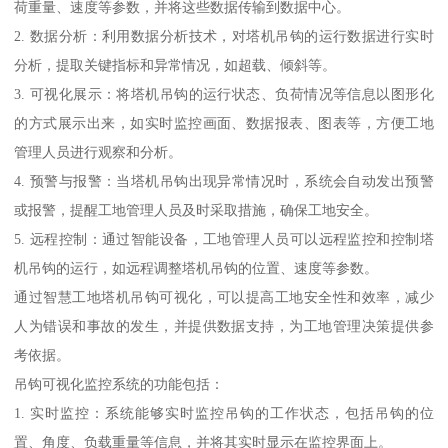
荷重量、速度等参数，并将这些数据传输到数据中心。
2. 数据分析：利用数据分析技术，对塔机吊钩的运行数据进行实时
分析，提取关键指标和异常情况，如超载、倾斜等。
3. 可视化展示：将塔机吊钩的运行状态、负荷情况等信息以图形化
的方式展示出来，如实时监控画面、数据报表、图表等，方便工地
管理人员进行观察和分析。
4. 预警与报警：当塔机吊钩出现异常情况时，系统会自动发出预警
或报警，提醒工地管理人员及时采取措施，确保工地安全。
5. 远程控制：通过智能设备，工地管理人员可以远程监控和控制塔
机吊钩的运行，如远程调整塔机吊钩的位置、速度等参数。
通过智慧工地塔机吊钩可视化，可以提高工地安全性和效率，减少
人为错误和事故的发生，并提供数据支持，为工地管理决策提供参
考依据。
吊钩可视化监控系统的功能包括：
1. 实时监控：系统能够实时监控吊钩的工作状态，包括吊钩的位
置、角度、负载重量等信息，并将其实时显示在监控界面上。