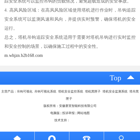
踪安全系统可以监控吊钩的负载情况，避免超载造成的安全事故。
4. 高风风险区域：在高风风险区域使用塔机进行作业时，吊钩追踪
安全系统可以监测风速和风向，并提供实时预警，确保塔机的安全
运行。
总之，塔机吊钩追踪安全系统适用于需要对塔机吊钩进行实时监控
和安全控制的场景，以确保施工过程中的安全性。
m.whjzn.b2b168.com
Top
主营产品：吊钩可视化 吊钩可视化系统 塔机安全监控系统 塔机黑匣子 塔机安全监测系统 塔吊黑
匣子
版权所有：安徽赛芙智能科技有限公司
电脑版
|
投诉举报
|
网站地图
技术支持：
八方资源网