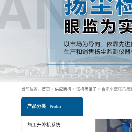
当前位置：
首页
>
供应商机
>
塔机黑匣子
> 合肥小型塔吊黑
产品分类
Product
施工升降机系统