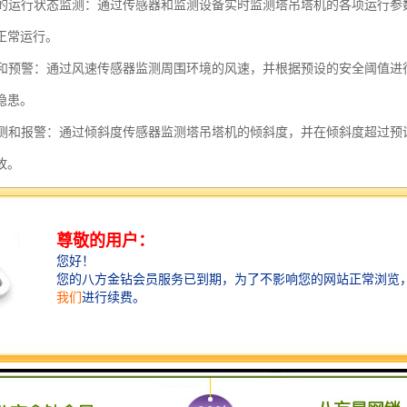
塔机的运行状态监测：通过传感器和监测设备实时监测塔吊塔机的各项运行
正常运行。
监测和预警：通过风速传感器监测周围环境的风速，并根据预设的安全阈值
隐患。
度监测和报警：通过倾斜度传感器监测塔吊塔机的倾斜度，并在倾斜度超过
故。
监测和报警：通过载荷传感器监测塔吊塔机的实际载荷，并与额定载荷进行
致的塔吊塔机事故。
监测和预警：通过高度传感器监测塔吊塔机的高度，并在接近或超过安全高
记录和分析：系统可以记录和存储塔吊塔机的运行数据，包括各项参数的变
监控和控制：系统可以通过网络连接实现对塔吊塔机的远程监控和控制，操