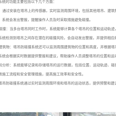
系统的功能主要包括以下几个方面：
预警：通过安装在塔吊上的传感器，实时监测周围环境，包括其他塔吊、建
，系统会发出警报，提醒操作人员及时采取措施避免碰撞。
交叉碰撞：当多台塔吊同时工作时，系统能够计算各个塔吊的位置和运动轨
系统检测到塔吊之间存在潜在的碰撞风险，会自动发出警报，并提供相应
碰撞建筑物：塔吊防碰撞系统还可以监测周围建筑物的位置和高度，并根据
系统会根据实时数据提供警报和建议，帮助操作人员调整塔吊的位置和运
记录和分析：系统能够记录和存储塔吊的运行数据，包括位置、运动轨迹、
进施工流程和安全管理措施，提高施工效率和安全性。
塔吊防碰撞系统通过实时监测周围环境和塔吊的运动状态，提供预警和建