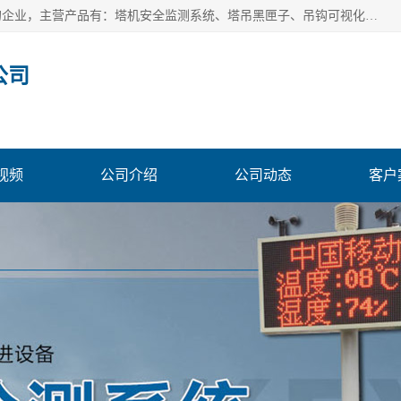
安徽赛芙智能科技有限公司是一家主营智慧化工地解决方案的企业，主营产品有：塔机安全监测系统、塔吊黑匣子、吊钩可视化、吊钩可视化系统、塔机安全监控系统、塔机黑匣子等。创建至今始终关注用户需求，为用户提供有的产品和服务。
公司
视频
公司介绍
公司动态
客户