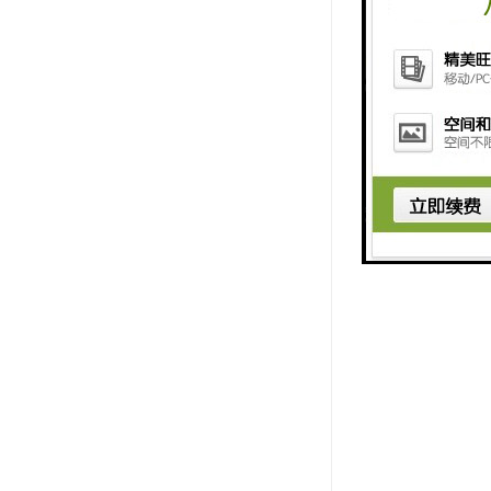
行状态，并
总的来说，
能，预防事