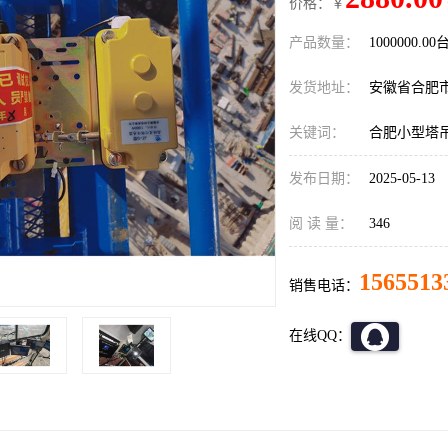
价格：￥
产品数量：
1000000.00
发货地址：
安徽省合肥
关键词：
合肥小型塔
发布日期：
2025-05-13
阅 读 量：
346
1565513
销售电话：
在线QQ：