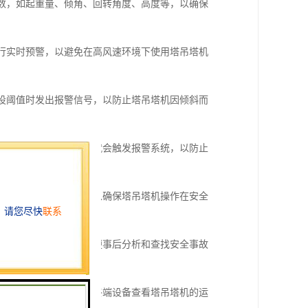
参数，如起重量、倾角、回转角度、高度等，以确保
进行实时预警，以避免在高风速环境下使用塔吊塔机
预设阈值时发出报警信号，以防止塔吊塔机因倾斜而
比较，一旦超过额定载荷就会触发报警系统，以防止
度限制时发出预警信号，以确保塔吊塔机操作在安全
化情况和报警记录等，以便事后分析和查找安全事故
作人员可以随时随地通过终端设备查看塔吊塔机的运