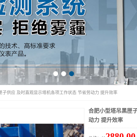
匣子供应 及时直观显示塔机各项工作状态 节省劳动力 提升效率
合肥小型塔吊黑匣子
动力 提升效率
2880.00