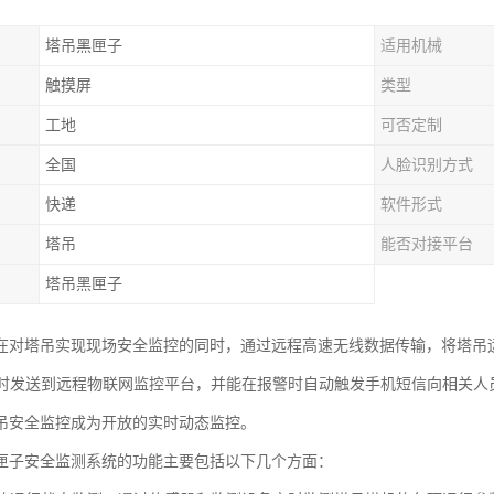
塔吊黑匣子
适用机械
触摸屏
类型
工地
可否定制
全国
人脸识别方式
快递
软件形式
塔吊
能否对接平台
塔吊黑匣子
在对塔吊实现现场安全监控的同时，通过远程高速无线数据传输，将塔吊
G)实时发送到远程物联网监控平台，并能在报警时自动触发手机短信向相关
吊安全监控成为开放的实时动态监控。
匣子安全监测系统的功能主要包括以下几个方面：