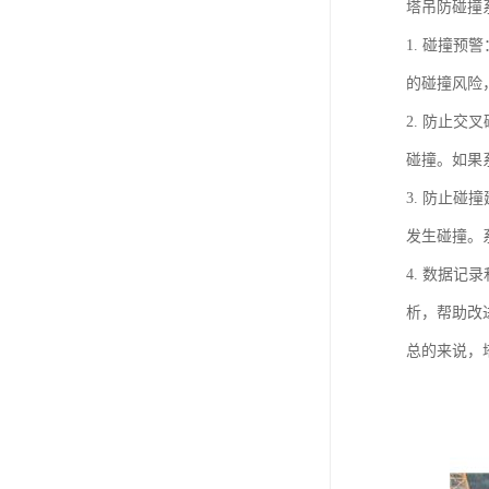
塔吊防碰撞
1. 碰撞
的碰撞风险
2. 防止
碰撞。如果
3. 防止
发生碰撞。
4. 数据
析，帮助改
总的来说，