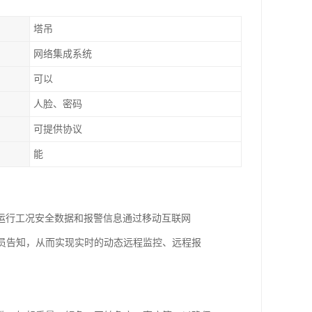
塔吊
网络集成系统
可以
人脸、密码
可提供协议
能
运行工况安全数据和报警信息通过移动互联网
人员告知，从而实现实时的动态远程监控、远程报