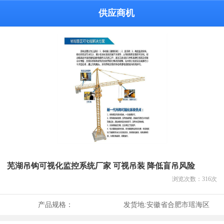
供应商机
芜湖吊钩可视化监控系统厂家 可视吊装 降低盲吊风险
浏览次数：
316
次
产品规格：
发货地:
安徽省合肥市瑶海区