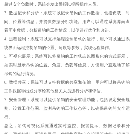
超过安全负载时，系统会发出警报以提醒操作人员。
3. 数据记录和分析：系统可以记录吊钩的工作数据，包括负载、时
间、位置等信息，并提供数据分析功能。用户可以通过系统界面查
看历史数据，分析吊钩的工作情况，以便进行优化和改进。
4. 远程控制：系统可以支持远程控制吊钩的运行，用户可以通过系
统界面远程控制吊钩的位置、角度等参数，实现远程操作。
5. 可视化展示：系统可以将吊钩的工作状态以图形化的方式展示，
如实时显示吊钩的位置、角度、负载等信息，方便用户直观地了解
吊钩的运行情况。
6. 数据共享：系统可以支持数据的共享和传输，用户可以将吊钩的
工作数据导出或分享给其他相关人员进行分析和评估。
7. 安全管理：系统可以提供吊钩的安全管理功能，包括设定安全规
则、设置工作范围、监测吊钩的工作状态等，以确保吊钩的安全运
行。
总之，吊钩可视化系统通过实时监控、报警提示、数据记录和分