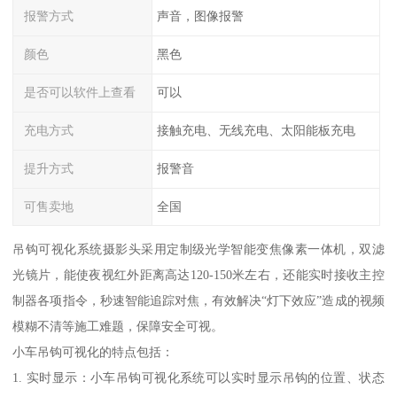
报警方式
声音，图像报警
颜色
黑色
是否可以软件上查看
可以
充电方式
接触充电、无线充电、太阳能板充电
提升方式
报警音
可售卖地
全国
吊钩可视化系统摄影头采用定制级光学智能变焦像素一体机，双滤
光镜片，能使夜视红外距离高达120-150米左右，还能实时接收主控
制器各项指令，秒速智能追踪对焦，有效解决“灯下效应”造成的视频
模糊不清等施工难题，保障安全可视。
小车吊钩可视化的特点包括：
1. 实时显示：小车吊钩可视化系统可以实时显示吊钩的位置、状态