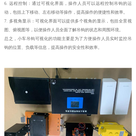
6. 远程控制：通过可视化界面，操作人员可以远程控制吊钩的运
动，包括上下移动、左右移动等操作，提高操作的便捷性和效率。
7. 多视角显示：可视化界面可以提供多个视角的显示，包括全景视
图、俯视图等，以便操作人员全面了解吊钩的状态和周围环境。
总之，小车吊钩可视化的功能主要是为了方便操作人员实时监控吊
钩的位置、负载等信息，提高操作的安全性和效率。