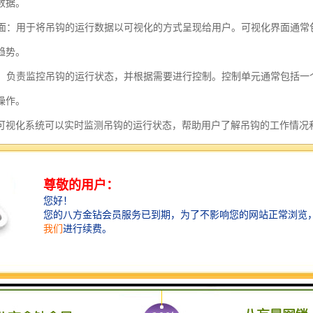
数据。
化界面：用于将吊钩的运行数据以可视化的方式呈现给用户。可视化界面通
趋势。
单元：负责监控吊钩的运行状态，并根据需要进行控制。控制单元通常包括
操作。
可视化系统可以实时监测吊钩的运行状态，帮助用户了解吊钩的工作情况
和存储吊钩的运行数据，用于后续的分析和优化。
可视化系统的特点主要包括以下几个方面：
监测：重直式吊钩可视化系统能够实时监测吊钩的运行状态，包括吊钩的位
常情况，提前采取相应的措施，确保工作安全。
记录：重直式吊钩可视化系统能够记录吊钩的运行数据，包括吊钩的起重量
率的分析和评估，为工作的优化提供参考依据。
功能：重直式吊钩可视化系统能够设置报警功能，如超载报警、报警、超速