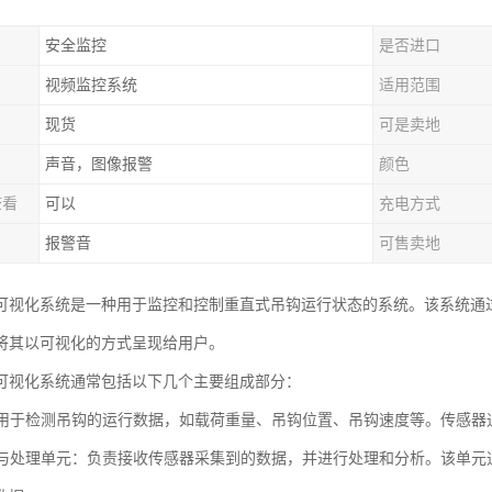
安全监控
是否进口
视频监控系统
适用范围
现货
可是卖地
声音，图像报警
颜色
查看
可以
充电方式
报警音
可售卖地
可视化系统是一种用于监控和控制重直式吊钩运行状态的系统。该系统通
将其以可视化的方式呈现给用户。
可视化系统通常包括以下几个主要组成部分：
器：用于检测吊钩的运行数据，如载荷重量、吊钩位置、吊钩速度等。传感
采集与处理单元：负责接收传感器采集到的数据，并进行处理和分析。该单