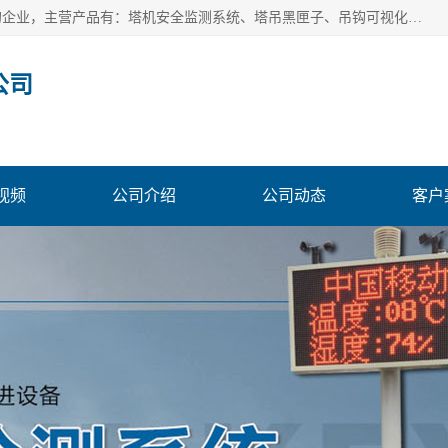
安徽赛芙智能科技有限公司是一家主营智慧化工地解决方案的企业，主营产品有：塔机安全监测系统、塔吊黑匣子、吊钩可视化、吊钩可视化系统、塔机安全监控系统、塔机黑匣子等。创建至今始终关注用户需求，为用户提供有的产品和服务。
公司
视频
公司介绍
公司动态
客户