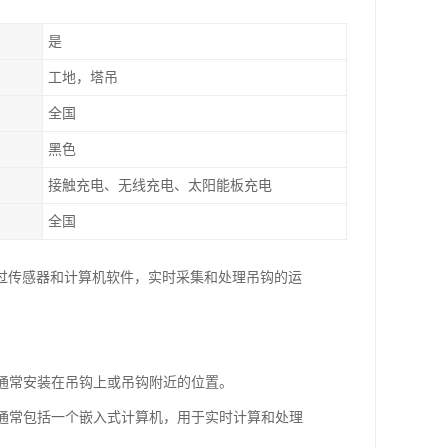
是
工地，塔吊
全国
黑色
接触充电、无线充电、太阳能板充电
全国
过传感器和计算机软件，实时采集和处理吊钩的运
器通常安装在吊钩上或吊钩附近的位置。
元通常包括一个嵌入式计算机，用于实时计算和处理