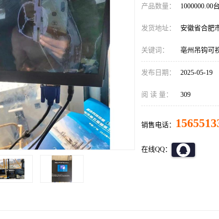
产品数量：
1000000.00
发货地址：
安徽省合肥
关键词：
亳州吊钩可
发布日期：
2025-05-19
阅 读 量：
309
1565513
销售电话：
在线QQ：