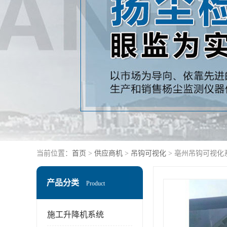
当前位置：
首页
>
供应商机
>
吊钩可视化
> 亳州吊钩可视化
产品分类
Product
施工升降机系统