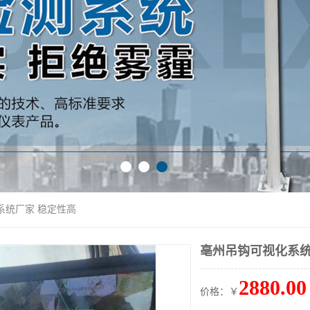
系统厂家 稳定性高
亳州吊钩可视化系统
2880.00
价格：￥