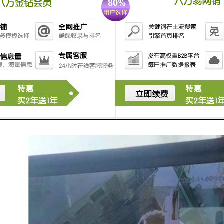
员及时采取措施，避免事故的发生。
控制：重直式吊钩可视化系统支持远程控制功能，操作人员可以通过电脑、
接接触吊钩，减少工作风险。
分析：重直式吊钩可视化系统能够对吊钩的运行数据进行分析，生成报表和
情况，为决策提供科学依据。
式吊钩可视化系统通过实时监测、数据记录、报警功能、远程控制和数据
作错误，提升工作质量。