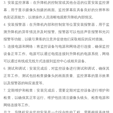
3. 安装监控屏幕：在升降机的控制室或其他合适的位置安装监控屏
幕，用于显示摄像头拍摄的画面。监控屏幕应具备良好的分辨率和
色彩还原能力，以便操作人员清晰地观察升降机内部情况。
4. 安装报警器：在升降机内部和控制室等位置安装报警器，用于监
测升降机的异常情况并及时报警。报警器可以包括声音报警和光闪
报警等功能，以吸引乘客的注意并促使他们采取相应的应对措施。
5. 连接电源和网络：将监控设备与电源和网络进行连接，确保监控
设备正常工作。电源可以通过电缆连接到升降机的电源系统，网络
可以通过有线或无线方式连接到监控中心或相关设备。
6. 测试和调试：安装完成后，对监控设备进行测试和调试，确保其
正常工作。测试包括检查摄像头的画面质量、监控屏幕的显示效果
以及报警器的响应速度等。
7. 定期维护和检查：安装完成后，需要定期对监控设备进行维护和
检查，以确保其正常运行。维护包括清洁摄像头镜头、检查电源和
网络连接等工作。
总之，升降机安全监控安装是一个综合性的工程，需要根据具体情