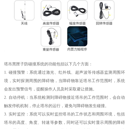
塔吊黑匣子防碰撞系统的功能包括以下几个方面：
1. 碰撞预警：系统通过激光、红外线、超声波等传感器监测周围环
境，实时探测周围的障碍物，当障碍物靠近塔吊工作范围时，系统
会发出预警信号，提醒操作人员及时采取避让措施。
2. 自动停机：当系统检测到障碍物接近塔吊的工作范围时，会自动
触发停机机制，停止塔吊的运行，避免与障碍物发生碰撞。
3. 实时监控：系统可以实时监控塔吊的工作状态和周围环境，包括
塔吊的高度、角度、转速等参数，同时还可以实时显示周围的障碍