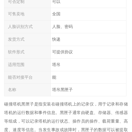
可否定制
可以
可售卖地
全国
人脸识别方式
人脸、密码
发货方式
快递
软件形式
可提供协议
适用范围
塔吊
能否对接平台
能
名称
塔吊黑匣子
碰撞塔机黑匣子是指安装在碰撞塔机上的记录仪，用于记录和存储
塔机的运行数据和事件信息。黑匣子通常由硬盘、存储器、传感器
等组成，可以记录塔机的运行状态、操作员的操作、载荷重量、高
度、速度等信息。当发生事故或故障时，黑匣子的数据可以被提取