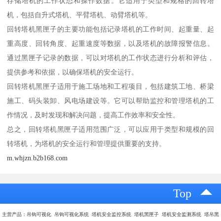
存储塔机的工作状态和操作数据。它适用于类型和规格的回转塔
机，包括自升式塔机、平臂塔机、动臂塔机等。
回转塔机黑匣子的主要功能包括记录塔机的工作时间、起重量、起
重高度、回转角度、起重速度等数据，以及塔机的故障报警信息。
通过黑匣子记录的数据，可以对塔机的工作状态进行分析和评估，
提供参考和依据，以确保塔机的安全运行。
回转塔机黑匣子适用于施工场地和工程项目，包括建筑工地、桥梁
施工、码头装卸、风电场建设等。它可以帮助监控和管理塔机的工
作情况，及时发现和解决问题，提高工作效率和安全性。
总之，回转塔机黑匣子适用范围广泛，可以应用于类型和规模的回
转塔机，为塔机的安全运行和管理提供重要的支持。
m.whjzn.b2b168.com
Top
主营产品：吊钩可视化 吊钩可视化系统 塔机安全监控系统 塔机黑匣子 塔机安全监测系统 塔吊黑