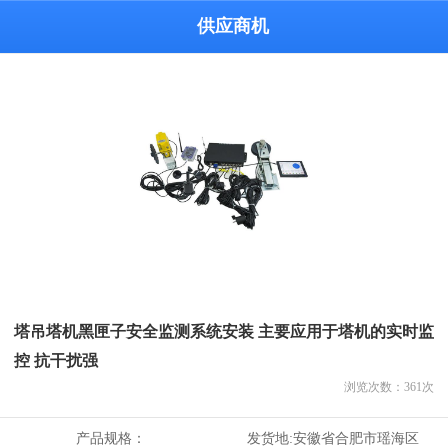
供应商机
塔吊塔机黑匣子安全监测系统安装 主要应用于塔机的实时监
控 抗干扰强
浏览次数：
361
次
产品规格：
发货地:
安徽省合肥市瑶海区