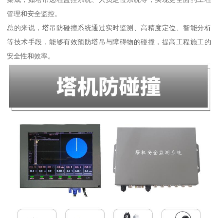
管理和安全监控。
总的来说，塔吊防碰撞系统通过实时监测、高精度定位、智能分析
等技术手段，能够有效预防塔吊与障碍物的碰撞，提高工程施工的
安全性和效率。