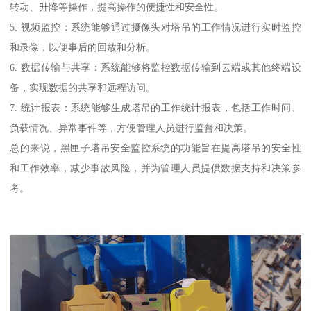
转动、升降等操作，提高操作的便捷性和安全性。
5. 视频监控：系统能够通过摄像头对塔吊的工作情况进行实时监控
和录像，以便事后的回放和分析。
6. 数据传输与共享：系统能够将监控数据传输到云端或其他终端设
备，实现数据的共享和远程访问。
7. 统计报表：系统能够生成塔吊的工作统计报表，包括工作时间、
负载情况、异常事件等，方便管理人员进行监督和决策。
总的来说，黑匣子塔吊安全监控系统的功能旨在提高塔吊的安全性
和工作效率，减少事故风险，并为管理人员提供数据支持和决策参
考。