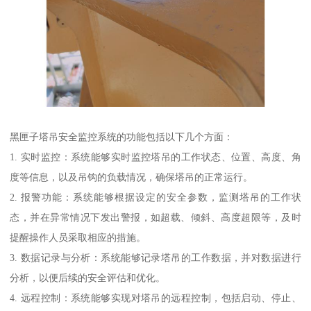
黑匣子塔吊安全监控系统的功能包括以下几个方面：
1. 实时监控：系统能够实时监控塔吊的工作状态、位置、高度、角
度等信息，以及吊钩的负载情况，确保塔吊的正常运行。
2. 报警功能：系统能够根据设定的安全参数，监测塔吊的工作状
态，并在异常情况下发出警报，如超载、倾斜、高度超限等，及时
提醒操作人员采取相应的措施。
3. 数据记录与分析：系统能够记录塔吊的工作数据，并对数据进行
分析，以便后续的安全评估和优化。
4. 远程控制：系统能够实现对塔吊的远程控制，包括启动、停止、