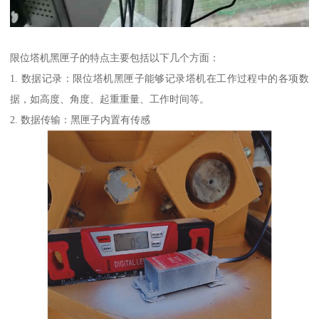
限位塔机黑匣子的特点主要包括以下几个方面：
1. 数据记录：限位塔机黑匣子能够记录塔机在工作过程中的各项数
据，如高度、角度、起重重量、工作时间等。
2. 数据传输：黑匣子内置有传感