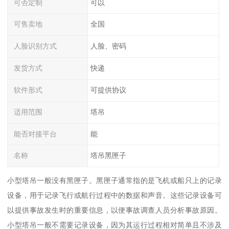
可否定制
可以
可售卖地
全国
人脸识别方式
人脸、密码
发货方式
快递
软件形式
可提供协议
适用范围
塔吊
能否对接平台
能
名称
塔吊黑匣子
小型塔吊一般没有黑匣子。黑匣子通常指的是飞机或船只上的记录
设备，用于记录飞行或航行过程中的数据和声音。这些记录设备可
以提供事故发生时的重要信息，以便事故调查人员分析事故原因。
小型塔吊一般不需要记录设备，因为其运行过程相对简单且不涉及