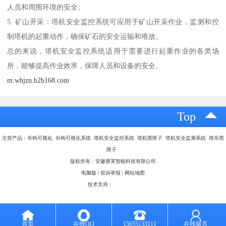
人员和周围环境的安全。
5. 矿山开采：塔机安全监控系统可应用于矿山开采作业，监测和控
制塔机的起重动作，确保矿石的安全运输和堆放。
总的来说，塔机安全监控系统适用于需要进行起重作业的各类场
所，能够提高作业效率，保障人员和设备的安全。
m.whjzn.b2b168.com
Top
主营产品：吊钩可视化 吊钩可视化系统 塔机安全监控系统 塔机黑匣子 塔机安全监测系统 塔吊黑
匣子
版权所有：安徽赛芙智能科技有限公司
电脑版
|
投诉举报
|
网站地图
技术支持：
八方资源网
首页
在线QQ
15655133111
在线留言