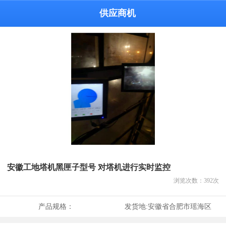
供应商机
安徽工地塔机黑匣子型号 对塔机进行实时监控
浏览次数：
392
次
产品规格：
发货地:
安徽省合肥市瑶海区