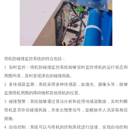
塔机防碰撞监控系统的特点包括：
1. 实时监控：塔机防碰撞监控系统能够实时监控塔机的运行状态和
周围环境，及时发现潜在的碰撞风险。
2. 多传感器监测：系统采用多种传感器，如激光、摄像头等，能够
监测塔机周围的障碍物和其他塔机的位置。
3. 碰撞预警：系统能够通过算法分析和处理传感器数据，实时判断
塔机是否存在碰撞风险，并发出预警信号，提醒操作人员采取相应
措施。
4. 自动控制：系统可以与塔机的控制系统进行连接，实现自动控制