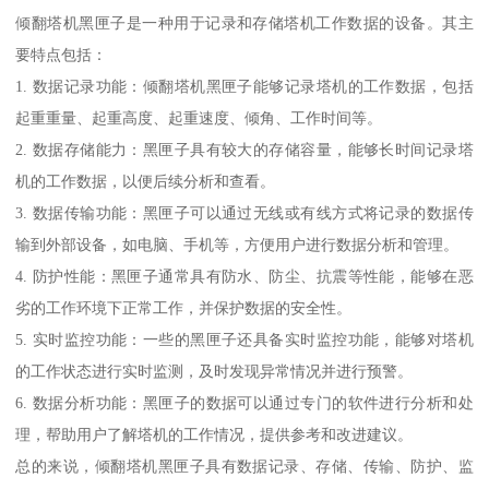
倾翻塔机黑匣子是一种用于记录和存储塔机工作数据的设备。其主
要特点包括：
1. 数据记录功能：倾翻塔机黑匣子能够记录塔机的工作数据，包括
起重重量、起重高度、起重速度、倾角、工作时间等。
2. 数据存储能力：黑匣子具有较大的存储容量，能够长时间记录塔
机的工作数据，以便后续分析和查看。
3. 数据传输功能：黑匣子可以通过无线或有线方式将记录的数据传
输到外部设备，如电脑、手机等，方便用户进行数据分析和管理。
4. 防护性能：黑匣子通常具有防水、防尘、抗震等性能，能够在恶
劣的工作环境下正常工作，并保护数据的安全性。
5. 实时监控功能：一些的黑匣子还具备实时监控功能，能够对塔机
的工作状态进行实时监测，及时发现异常情况并进行预警。
6. 数据分析功能：黑匣子的数据可以通过专门的软件进行分析和处
理，帮助用户了解塔机的工作情况，提供参考和改进建议。
总的来说，倾翻塔机黑匣子具有数据记录、存储、传输、防护、监