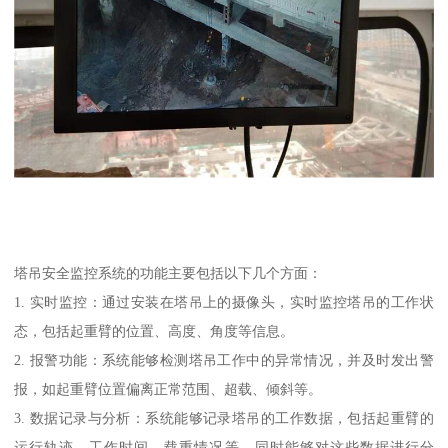
塔吊安全监控系统的功能主要包括以下几个方面：
1. 实时监控：通过安装在塔吊上的摄像头，实时监控塔吊的工作状
态，包括起重臂的位置、高度、角度等信息。
2. 报警功能：系统能够检测塔吊工作中的异常情况，并及时发出警
报，如起重臂位置偏离正常范围、超载、倾斜等。
3. 数据记录与分析：系统能够记录塔吊的工作数据，包括起重臂的
运行轨迹、工作时间、载重情况等，同时能够对这些数据进行分