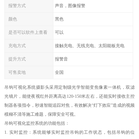
报警方式
声音，图像报警
颜色
黑色
是否可以软件上查看
可以
充电方式
接触充电、无线充电、太阳能板充电
提升方式
报警音
可售卖地
全国
吊钩可视化系统摄影头采用定制级光学智能变焦像素一体机，双滤
光镜片，能使夜视红外距离高达120-150米左右，还能实时接收主控
制器各项指令，秒速智能追踪对焦，有效解决“灯下效应”造成的视频
模糊不清等施工难题，保障安全可视。
吊钩可视化监控系统的功能包括：
1. 实时监控：系统能够实时监控吊钩的工作状态，包括吊钩的位