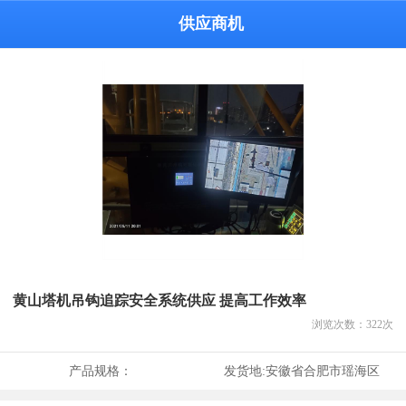
供应商机
黄山塔机吊钩追踪安全系统供应 提高工作效率
浏览次数：
322
次
产品规格：
发货地:
安徽省合肥市瑶海区