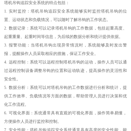
塔机吊钩追踪安全系统的特点包括：
1. 实时监控：塔机吊钩追踪安全系统能够实时监控塔机吊钩的位
置、运动状态和负载情况，可以随时了解吊钩的工作状态。
2. 数据记录：系统可以记录塔机吊钩的工作数据，包括起重高度、
起重重量、起重时间等信息，为后续的数据分析和统计提供依据。
3. 报警功能：当塔机吊钩出现异常情况时，系统能够及时发出警
报，提醒操作人员采取相应的措施，保证工作安全。
4. 远程控制：系统可以远程控制塔机吊钩的运动，操作人员可以通
过远程控制设备调整吊钩的位置和运动轨迹，提高操作的灵活性和
安全性。
5. 数据分析：系统可以对塔机吊钩的工作数据进行分析和统计，提
供工作效率、负载情况等方面的数据，帮助管理人员进行决策和优
化工作流程。
6. 可视化界面：系统通常具有直观的可视化界面，操作简单易懂，
方便操作人员进行监控和控制。
7. 安全性能：塔机吊钩追踪安全系统通常具有高度的安全性能，能