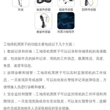
工地塔机黑匣子的功能主要包括以下几个方面：
1. 数据记录和存储：工地塔机黑匣子可以记录和存储塔机的各项数
据，包括操作员的操作记录、塔机的工作状态、载重情况、高度、
角度、速度等信息。
2. 故障诊断和报警：工地塔机黑匣子可以实时监测塔机的工作状
态，一旦发现异常或故障，可以自动发出警报并记录故障信息，方
便维修人员进行诊断和修复。
3. 安全监控和预警：工地塔机黑匣子可以监控塔机的工作环境和周
围情况，一旦发现危险或存在安全隐患，可以发出预警信号，提醒
操作员或其他相关人员采取相应的安全措施。