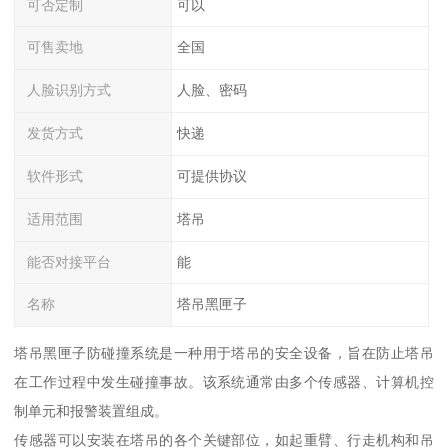
可否定制
可以
可售卖地
全国
人脸识别方式
人脸、密码
发货方式
快递
软件形式
可提供协议
适用范围
塔吊
能否对接平台
能
名称
塔吊黑匣子
塔吊黑匣子防碰撞系统是一种用于塔吊的安全设备，旨在防止塔吊
在工作过程中发生碰撞事故。该系统通常由多个传感器、计算机控
制单元和报警装置组成。
传感器可以安装在塔吊的各个关键部位，如起重臂、行走机构和吊