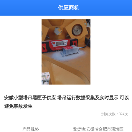
供应商机
安徽小型塔吊黑匣子供应 塔吊运行数据采集及实时显示 可以
避免事故发生
浏览次数：
324
次
产品规格：
发货地:
安徽省合肥市瑶海区