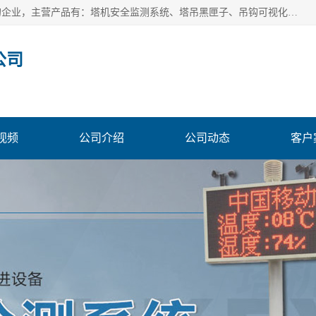
安徽赛芙智能科技有限公司是一家主营智慧化工地解决方案的企业，主营产品有：塔机安全监测系统、塔吊黑匣子、吊钩可视化、吊钩可视化系统、塔机安全监控系统、塔机黑匣子等。创建至今始终关注用户需求，为用户提供有的产品和服务。
公司
视频
公司介绍
公司动态
客户