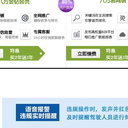
传输：远程监控塔机黑匣子能够通过无线网络或有线连接将塔机的数据传输到
分析：远程监控塔机黑匣子能够对记录的数据进行分析和统计，提供塔机的
功能：远程监控塔机黑匣子通常具有防护外壳，能够抵抗恶劣的工作环境和
远程监控塔机黑匣子通过实时监控、数据记录、报警功能和远程控制等特
操作和管理提供有力的支持。