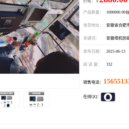
价格：￥
产品数量：
1000000.00
发货地址：
安徽省合肥
关键词：
安徽塔机防
发布日期：
2025-06-13
阅 读 量：
332
1565513
销售电话：
在线QQ：