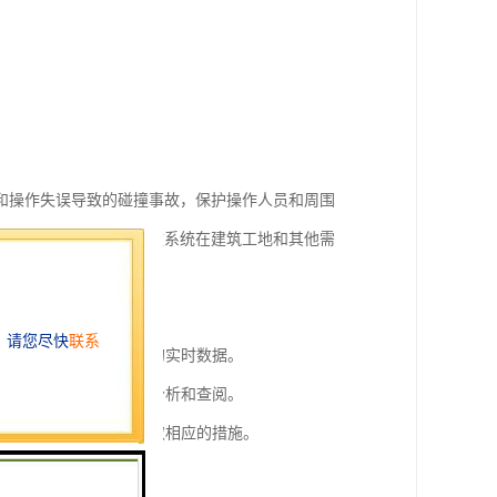
和操作失误导致的碰撞事故，保护操作人员和周围
成本。因此，塔吊防碰撞系统在建筑工地和其他需
高度、角度、速度等参数的实时数据。
云端服务器中，以备后续分析和查阅。
出警报，以便操作人员采取相应的措施。
程操控和调整。