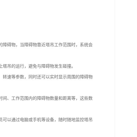
围的障碍物，当障碍物靠近塔吊工作范围时，系统会
停止塔吊的运行，避免与障碍物发生碰撞。
度、转速等参数，同时还可以实时显示周围的障碍物
作时间、工作范围内的障碍物数量和距离等，这些数
人员可以通过电脑或手机等设备，随时随地监控塔吊