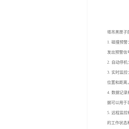
塔吊黑匣子
1. 碰撞
发出预警信
2. 自动
3. 实时
位置和距离
4. 数据
据可以用于
5. 远程
的工作状态