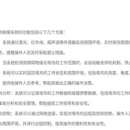
防碰撞系统的功能包括以下几个方面：
预警：系统通过激光、红外线、超声波等传感器监测周围环境，实时探测周
号，提醒操作人员及时采取避让措施。
停机：当系统检测到障碍物接近塔吊的工作范围时，会自动触发停机机制，
监控：系统可以实时监控塔吊的工作状态和周围环境，包括塔吊的高度、角
，提供给操作人员参考，帮助其做出正确的操作决策。
记录和分析：系统可以记录塔吊的工作数据和碰撞预警数据，包括塔吊的工
事故分析和安全管理，帮助提高工作效率和安全性。
监控和控制：系统可以通过网络连接，实现对塔吊的远程监控和控制，操作
和周围环境，并进行远程控制，提高操作的便利性和安全性。