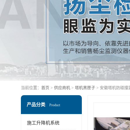
当前位置：
首页
>
供应商机
>
塔机黑匣子
> 安徽塔机防碰撞
产品分类
Product
施工升降机系统