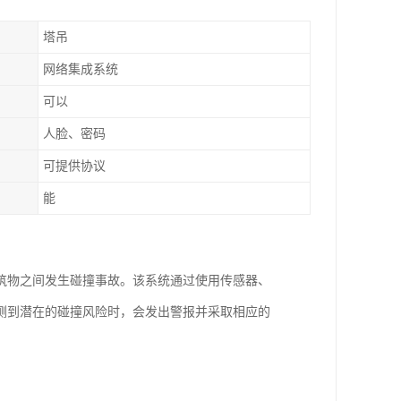
塔吊
网络集成系统
可以
人脸、密码
可提供协议
能
筑物之间发生碰撞事故。该系统通过使用传感器、
测到潜在的碰撞风险时，会发出警报并采取相应的