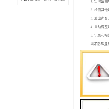
1. 实时
2. 检测
3. 发出
4. 自动
5. 记录
塔吊防碰撞
人员的生命
要使用塔吊
远程监控塔
1. 实时
2. 数据
3. 报警
4. 远程