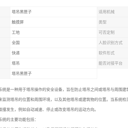
塔吊黑匣子
适用机械
触摸屏
类型
工地
可否定制
全国
人脸识别方式
快递
软件形式
塔吊
能否对接平台
塔吊黑匣子
系统是一种用于塔吊操作的安全设备，旨在防止塔吊之间或塔吊与周围建
来监测塔吊的位置和周围环境，以及其他塔吊或建筑物的位置。当系统检
碰撞发生，例如自动减速、停止或改变塔吊的运动方向。
系统的主要功能包括：