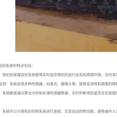
监控系统的特点包括：
监控：塔机防碰撞监控系统能够实时监控塔机的运行状态和周围环境，及时
感器监测：系统采用多种传感器，如激光、摄像头等，能够监测塔机周围的
预警：系统能够通过算法分析和处理传感器数据，实时判断塔机是否存在碰
控制：系统可以与塔机的控制系统进行连接，实现自动控制功能，避免操作