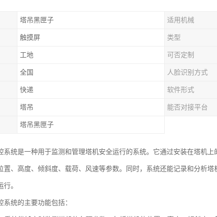
塔吊黑匣子
适用机械
触摸屏
类型
工地
可否定制
全国
人脸识别方式
快递
软件形式
塔吊
能否对接平台
塔吊黑匣子
控系统是一种用于监测和管理塔机安全运行的系统。它通过安装在塔机上
位置、高度、倾斜度、载荷、风速等参数。同时，系统还能记录和分析塔
运行。
控系统的主要功能包括：