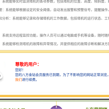
监测：系统能够实时监测塔机的各项参数，包括塔机的位置、高度、倾斜度
和预警：系统能够根据设定的安全阈值，自动发出报警和预警信号，提醒操作
记录和分析：系统能够记录和存储塔机的工作数据，包括塔机的运行状态、
监控：系统支持远程监控功能，操作人员可以通过电脑或手机等设备，随时
诊断：系统能够检测塔机的故障和异常情况，并提供相应的故障诊断和解决
控系统的应用可以提高塔机的安全性和工作效率，减少事故的发生，保护
需要使用塔机的场所广泛应用。
控管理系统的特点主要包括以下几个方面：
监控：系统可以实时监控塔机的工作状态、运行情况以及周围环境等信息，
，以便及时发现和解决问题。
控制：系统可以通过远程控制设备对塔机进行操作，如启动、停止、调整工
。