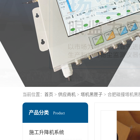
当前位置：
首页
>
供应商机
>
塔机黑匣子
> 合肥碰撞塔机黑
产品分类
Product
施工升降机系统