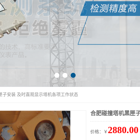
匣子安装 及时直观显示塔机各项工作状态
合肥碰撞塔机黑匣子
2880.00
价格：￥