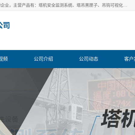
安徽赛芙智能科技有限公司是一家主营智慧化工地解决方案的企业，主营产品有：塔机安全监测系统、塔吊黑匣子、吊钩可视化、吊钩可视化系统、塔机安全监控系统、塔机黑匣子等。创建至今始终关注用户需求，为用户提供有的产品和服务。
公司
视频
公司介绍
公司动态
客户