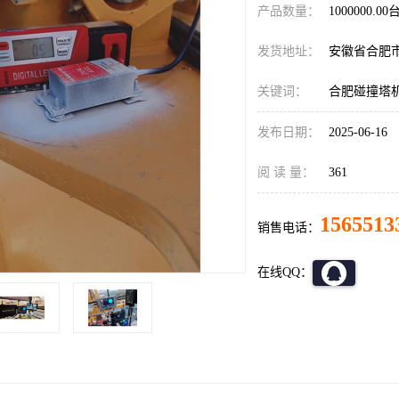
产品数量：
1000000.00
发货地址：
安徽省合肥
关键词：
合肥碰撞塔
发布日期：
2025-06-16
阅 读 量：
361
1565513
销售电话：
在线QQ：