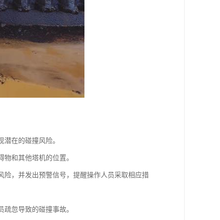
发现潜在的碰撞风险。
障碍物和其他塔机的位置。
撞风险，并发出预警信号，提醒操作人员采取相应措
人员疏忽导致的碰撞事故。