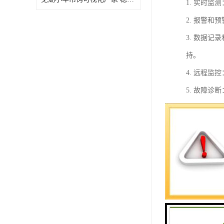
1. 实时
2. 报警
3. 数据
持。
4. 远程
5. 故障
塔机安全监
口、码头等
塔机安全监
1. 实时
给监控中心
2. 远程
高工作效率