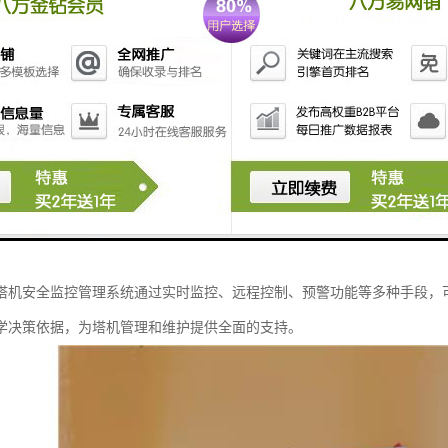
功能：系统可以根据设定的安全参数和规则，对塔机的工作状态进行实时监
统会及时发出预警信号，以便采取相应的措施，保障工作安全。
记录与分析：系统可以对塔机的工作数据进行记录和分析，包括工作时间、
依据。
管理：系统可以设置不同级别的权限，确保只有授权人员才能进行操作和查
化界面：系统的界面直观、简洁，操作方便，可以实时显示塔机的工作状态
性和兼容性：系统可以根据需要进行扩展和升级，支持与其他设备和系统的
塔机安全监控管理系统通过实时监控、远程控制、预警功能等多种手段，
学决策依据，为塔机管理和维护提供全面的支持。