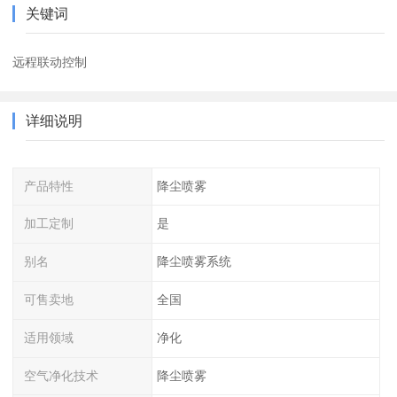
关键词
远程联动控制
详细说明
产品特性
降尘喷雾
加工定制
是
别名
降尘喷雾系统
可售卖地
全国
适用领域
净化
空气净化技术
降尘喷雾