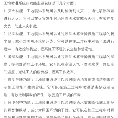
工地喷淋系统的功能主要包括以下几个方面：
1. 灭火功能：工地喷淋系统可以及时检测到火灾，并通过喷淋装置
进行灭火。它可以在火灾发生时迅速喷洒水雾或灭火剂，有效控制
火势，防止火灾扩散。
2. 防尘功能：工地喷淋系统可以通过喷洒水雾来降低施工现场的扬
尘量，减少对周围环境的污染。它可以在施工过程中对扬尘源进行
喷淋，有效控制扬尘，提高施工环境的安全性和舒适性。
3. 降温功能：工地喷淋系统可以通过喷洒水雾来降低施工现场的温
度，提供舒适的工作环境。它可以在高温天气下喷洒水雾，降低空
气温度，减轻工人的疲劳感，提高工作效率。
4. 抑制异味功能：工地喷淋系统可以通过喷洒消毒剂或清洁剂来抑
制施工现场产生的异味。它可以在施工过程中喷洒消毒剂或清洁
剂，有效控制异味的产生，改善施工环境的气味。
5. 环境保护功能：工地喷淋系统可以通过喷洒水雾来降低施工现场
的噪音和振动，减少对周围环境的干扰。它可以在施工过程中对噪
音源和振动源进行喷洒，降低噪音和振动的传播，保护周围环境的