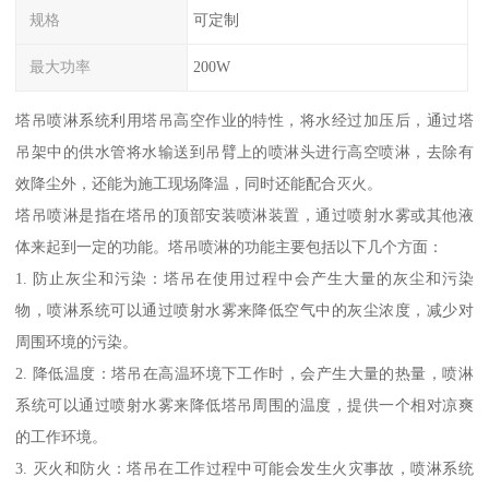
规格
可定制
最大功率
200W
塔吊喷淋系统利用塔吊高空作业的特性，将水经过加压后，通过塔
吊架中的供水管将水输送到吊臂上的喷淋头进行高空喷淋，去除有
效降尘外，还能为施工现场降温，同时还能配合灭火。
塔吊喷淋是指在塔吊的顶部安装喷淋装置，通过喷射水雾或其他液
体来起到一定的功能。塔吊喷淋的功能主要包括以下几个方面：
1. 防止灰尘和污染：塔吊在使用过程中会产生大量的灰尘和污染
物，喷淋系统可以通过喷射水雾来降低空气中的灰尘浓度，减少对
周围环境的污染。
2. 降低温度：塔吊在高温环境下工作时，会产生大量的热量，喷淋
系统可以通过喷射水雾来降低塔吊周围的温度，提供一个相对凉爽
的工作环境。
3. 灭火和防火：塔吊在工作过程中可能会发生火灾事故，喷淋系统