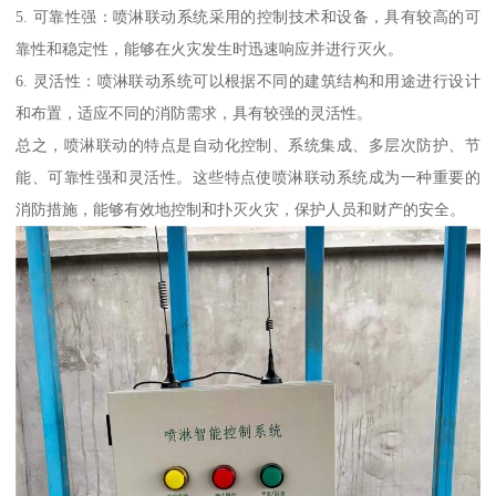
5. 可靠性强：喷淋联动系统采用的控制技术和设备，具有较高的可
靠性和稳定性，能够在火灾发生时迅速响应并进行灭火。
6. 灵活性：喷淋联动系统可以根据不同的建筑结构和用途进行设计
和布置，适应不同的消防需求，具有较强的灵活性。
总之，喷淋联动的特点是自动化控制、系统集成、多层次防护、节
能、可靠性强和灵活性。这些特点使喷淋联动系统成为一种重要的
消防措施，能够有效地控制和扑灭火灾，保护人员和财产的安全。