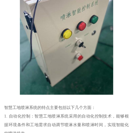
智慧工地喷淋系统的特点主要包括以下几个方面：
1. 自动化控制：智慧工地喷淋系统采用的自动化控制技术，能够根
据环境条件和工地需求自动调节喷淋水量和喷淋时间，实现智能化