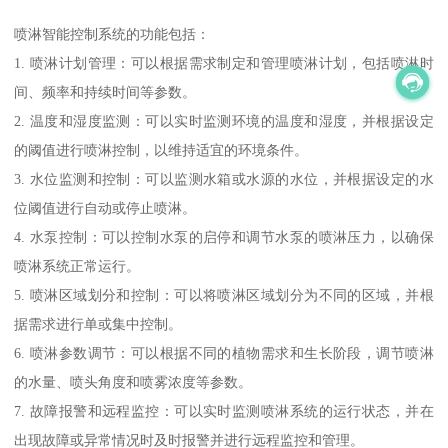
喷淋智能控制系统的功能包括：
1. 喷淋计划管理：可以根据需求制定和管理喷淋计划，包括喷淋时
间、频率和持续时间等参数。
2. 温度和湿度监测：可以实时监测环境的温度和湿度，并根据设定
的阈值进行喷淋控制，以维持适宜的环境条件。
3. 水位监测和控制：可以监测水箱或水源的水位，并根据设定的水
位阈值进行自动或停止喷淋。
4. 水泵控制：可以控制水泵的启停和调节水泵的喷淋压力，以确保
喷淋系统正常运行。
5. 喷淋区域划分和控制：可以将喷淋区域划分为不同的区域，并根
据需求进行单或集中控制。
6. 喷淋参数调节：可以根据不同的植物需求和生长阶段，调节喷淋
的水量、喷头角度和喷雾浓度等参数。
7. 故障报警和远程监控：可以实时监测喷淋系统的运行状态，并在
出现故障或异常情况时及时报警并进行远程监控和管理。