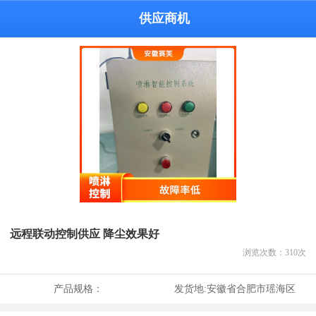
供应商机
远程联动控制供应 降尘效果好
浏览次数：
310
次
产品规格：
发货地:
安徽省合肥市瑶海区