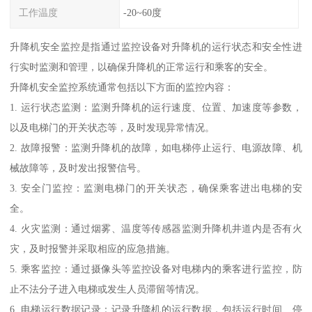
工作温度
-20~60度
升降机安全监控是指通过监控设备对升降机的运行状态和安全性进
行实时监测和管理，以确保升降机的正常运行和乘客的安全。
升降机安全监控系统通常包括以下方面的监控内容：
1. 运行状态监测：监测升降机的运行速度、位置、加速度等参数，
以及电梯门的开关状态等，及时发现异常情况。
2. 故障报警：监测升降机的故障，如电梯停止运行、电源故障、机
械故障等，及时发出报警信号。
3. 安全门监控：监测电梯门的开关状态，确保乘客进出电梯的安
全。
4. 火灾监测：通过烟雾、温度等传感器监测升降机井道内是否有火
灾，及时报警并采取相应的应急措施。
5. 乘客监控：通过摄像头等监控设备对电梯内的乘客进行监控，防
止不法分子进入电梯或发生人员滞留等情况。
6. 电梯运行数据记录：记录升降机的运行数据，包括运行时间、停