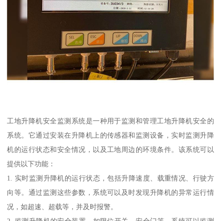
工地升降机安全监测系统是一种用于监测和管理工地升降机安全的
系统。它通过安装在升降机上的传感器和监测设备，实时监测升降
机的运行状态和安全情况，以及工地周边的环境条件。该系统可以
提供以下功能：
1. 实时监测升降机的运行状态，包括升降速度、载重情况、行驶方
向等。通过监测这些参数，系统可以及时发现升降机的异常运行情
况，如超速、超载等，并及时报警。
2. 监测升降机的安全装置，如限位开关、安全门等。系统可以监测