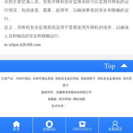
台的主要交通工具。安装升降机安全监测系统可以监测升降机的运
行情况，包括速度、载重、故障等，以确保乘客的安全和顺畅的运
行。
总之，升降机安全监测系统适用于需要使用升降机的场所，以确保
人员和物品的安全和顺畅运行。
m.whjzn.b2b168.com
Top
主营产品：吊钩可视化 吊钩可视化系统 塔机安全监控系统 塔机黑匣子 塔机安全监测系统 塔吊黑
匣子
版权所有：安徽赛芙智能科技有限公司
电脑版
|
投诉举报
|
网站地图
技术支持：
八方资源网
首页
在线QQ
15655133111
在线留言