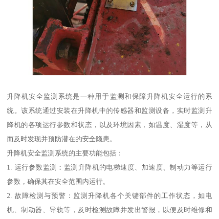
升降机安全监测系统是一种用于监测和保障升降机安全运行的系
统。该系统通过安装在升降机中的传感器和监测设备，实时监测升
降机的各项运行参数和状态，以及环境因素，如温度、湿度等，从
而及时发现并预防潜在的安全隐患。
升降机安全监测系统的主要功能包括：
1. 运行参数监测：监测升降机的电梯速度、加速度、制动力等运行
参数，确保其在安全范围内运行。
2. 故障检测与预警：监测升降机各个关键部件的工作状态，如电
机、制动器、导轨等，及时检测故障并发出警报，以便及时维修和