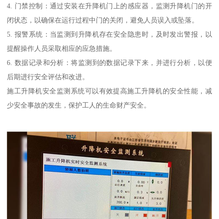
4. 门禁控制：通过安装在升降机门上的感应器，监测升降机门的开
闭状态，以确保在运行过程中门的关闭，避免人员误入或坠落。
5. 报警系统：当监测到升降机存在安全隐患时，及时发出警报，以
提醒操作人员采取相应的应急措施。
6. 数据记录和分析：将监测到的数据记录下来，并进行分析，以便
后期进行安全评估和改进。
施工升降机安全监测系统可以有效提高施工升降机的安全性能，减
少安全事故的发生，保护工人的生命财产安全。