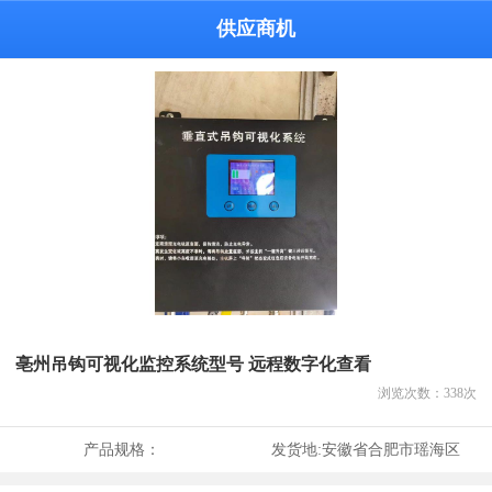
供应商机
亳州吊钩可视化监控系统型号 远程数字化查看
浏览次数：
338
次
产品规格：
发货地:
安徽省合肥市瑶海区