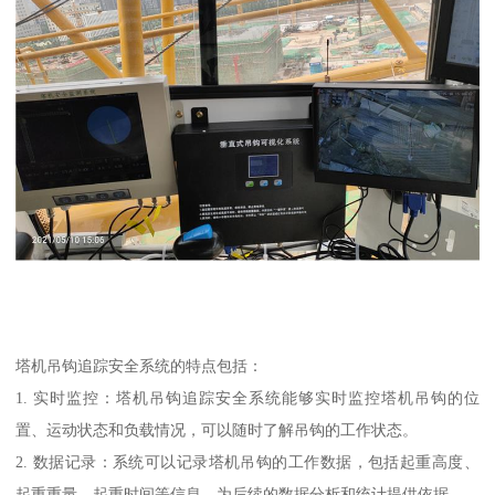
塔机吊钩追踪安全系统的特点包括：
1. 实时监控：塔机吊钩追踪安全系统能够实时监控塔机吊钩的位
置、运动状态和负载情况，可以随时了解吊钩的工作状态。
2. 数据记录：系统可以记录塔机吊钩的工作数据，包括起重高度、
起重重量、起重时间等信息，为后续的数据分析和统计提供依据。