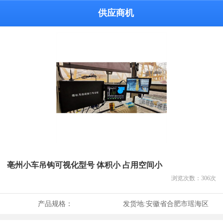
供应商机
亳州小车吊钩可视化型号 体积小 占用空间小
浏览次数：
306
次
产品规格：
发货地:
安徽省合肥市瑶海区