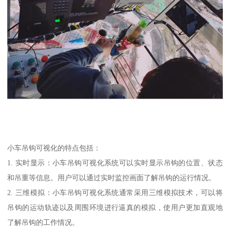
小车吊钩可视化的特点包括：
1. 实时显示：小车吊钩可视化系统可以实时显示吊钩的位置、状态
和吊重等信息。用户可以通过实时监控画面了解吊钩的运行情况。
2. 三维模拟：小车吊钩可视化系统通常采用三维模拟技术，可以将
吊钩的运动轨迹以及周围环境进行逼真的模拟，使用户更加直观地
了解吊钩的工作情况。