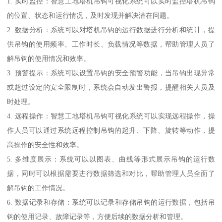
1. 实时监控：智慧工地塔机吊钩可视化系统可以实时监控塔机吊钩
的位置、状态和运行情况，及时发现并解决潜在问题。
2. 数据分析：系统可以对塔机吊钩的运行数据进行分析和统计，提
供吊钩的使用频率、工作时长、负载情况等数据，帮助管理人员了
解吊钩的使用情况和效率。
3. 预警提示：系统可以设置吊钩的安全预警功能，当吊钩出现异常
或超过设定的安全限制时，系统会自动发出警报，提醒相关人员及
时处理。
4. 远程操作：智慧工地塔机吊钩可视化系统可以实现远程操作，操
作人员可以通过系统远程控制吊钩的起升、下降、旋转等动作，提
高操作的安全性和效率。
5. 多维度展示：系统可以以图表、曲线等形式展示吊钩的运行数
据，同时可以根据需要进行数据筛选和对比，帮助管理人员全面了
解吊钩的工作情况。
6. 数据记录和存储：系统可以记录和存储吊钩的运行数据，包括吊
钩的使用记录、故障记录等，方便后续的数据分析和管理。