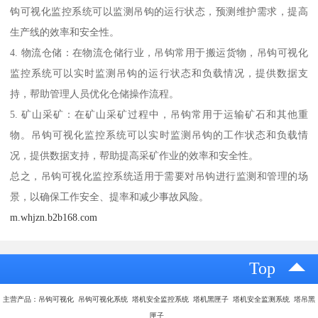
钩可视化监控系统可以监测吊钩的运行状态，预测维护需求，提高
生产线的效率和安全性。
4. 物流仓储：在物流仓储行业，吊钩常用于搬运货物，吊钩可视化
监控系统可以实时监测吊钩的运行状态和负载情况，提供数据支
持，帮助管理人员优化仓储操作流程。
5. 矿山采矿：在矿山采矿过程中，吊钩常用于运输矿石和其他重
物。吊钩可视化监控系统可以实时监测吊钩的工作状态和负载情
况，提供数据支持，帮助提高采矿作业的效率和安全性。
总之，吊钩可视化监控系统适用于需要对吊钩进行监测和管理的场
景，以确保工作安全、提率和减少事故风险。
m.whjzn.b2b168.com
Top
主营产品：吊钩可视化 吊钩可视化系统 塔机安全监控系统 塔机黑匣子 塔机安全监测系统 塔吊黑
匣子