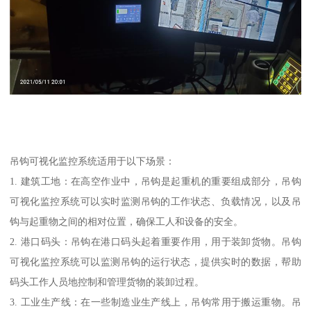
吊钩可视化监控系统适用于以下场景：
1. 建筑工地：在高空作业中，吊钩是起重机的重要组成部分，吊钩
可视化监控系统可以实时监测吊钩的工作状态、负载情况，以及吊
钩与起重物之间的相对位置，确保工人和设备的安全。
2. 港口码头：吊钩在港口码头起着重要作用，用于装卸货物。吊钩
可视化监控系统可以监测吊钩的运行状态，提供实时的数据，帮助
码头工作人员地控制和管理货物的装卸过程。
3. 工业生产线：在一些制造业生产线上，吊钩常用于搬运重物。吊