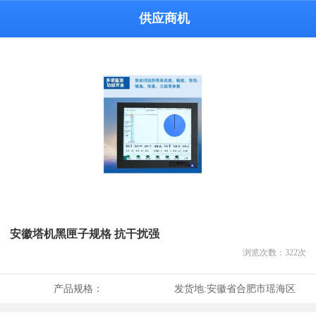
供应商机
安徽塔机黑匣子规格 抗干扰强
浏览次数：
322
次
产品规格：
发货地:
安徽省合肥市瑶海区