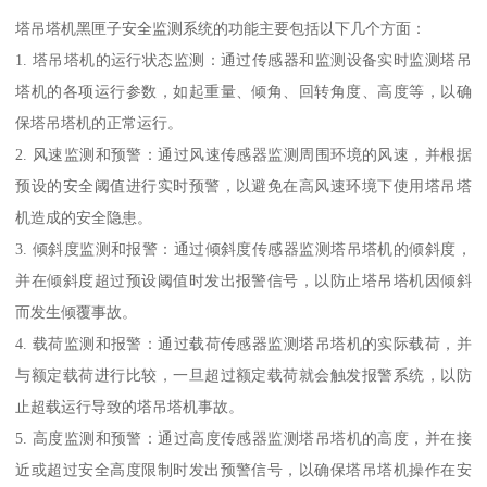
塔吊塔机黑匣子安全监测系统的功能主要包括以下几个方面：
1. 塔吊塔机的运行状态监测：通过传感器和监测设备实时监测塔吊
塔机的各项运行参数，如起重量、倾角、回转角度、高度等，以确
保塔吊塔机的正常运行。
2. 风速监测和预警：通过风速传感器监测周围环境的风速，并根据
预设的安全阈值进行实时预警，以避免在高风速环境下使用塔吊塔
机造成的安全隐患。
3. 倾斜度监测和报警：通过倾斜度传感器监测塔吊塔机的倾斜度，
并在倾斜度超过预设阈值时发出报警信号，以防止塔吊塔机因倾斜
而发生倾覆事故。
4. 载荷监测和报警：通过载荷传感器监测塔吊塔机的实际载荷，并
与额定载荷进行比较，一旦超过额定载荷就会触发报警系统，以防
止超载运行导致的塔吊塔机事故。
5. 高度监测和预警：通过高度传感器监测塔吊塔机的高度，并在接
近或超过安全高度限制时发出预警信号，以确保塔吊塔机操作在安