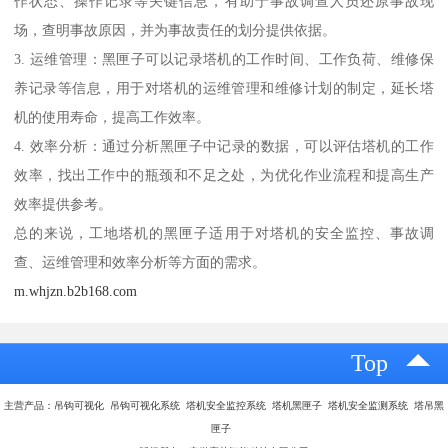
作状态、操作记录等关键信息，有助于事故调查人员还原事故现
场，查明事故原因，并为事故责任的划分提供依据。
3. 运维管理：黑匣子可以记录塔机的工作时间、工作负荷、维修保
养记录等信息，用于对塔机的运维管理和维修计划的制定，延长塔
机的使用寿命，提高工作效率。
4. 效率分析：通过分析黑匣子中记录的数据，可以评估塔机的工作
效率，找出工作中的瓶颈和不足之处，为优化作业流程和提高生产
效率提供参考。
总的来说，工地塔机的黑匣子适用于对塔机的安全监控、事故调
查、运维管理和效率分析等方面的需求。
m.whjzn.b2b168.com
Top
主营产品：吊钩可视化 吊钩可视化系统 塔机安全监控系统 塔机黑匣子 塔机安全监测系统 塔吊黑
匣子