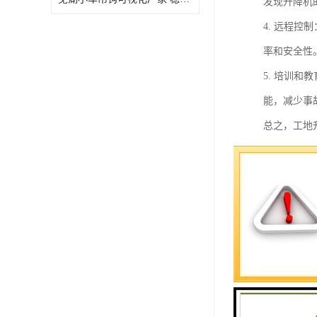
发现升降机
4. 远程
率和安全性
5. 培训
能，减少事
总之，工地
升降机安全
安装升降机
1. 确定
等。
2. 安装
视野，以便
3. 安装