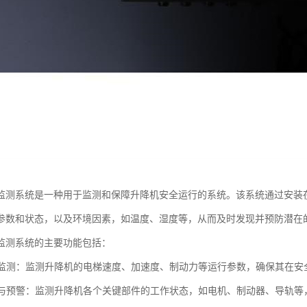
监测系统是一种用于监测和保障升降机安全运行的系统。该系统通过安装
参数和状态，以及环境因素，如温度、湿度等，从而及时发现并预防潜在
监测系统的主要功能包括：
参数监测：监测升降机的电梯速度、加速度、制动力等运行参数，确保其在安
检测与预警：监测升降机各个关键部件的工作状态，如电机、制动器、导轨