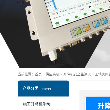
当前位置：
首页
>
供应商机
>
升降机安全监测仪
> 工地实
产品分类
Product
施工升降机系统