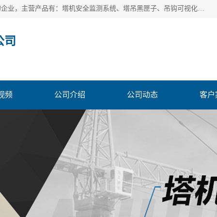
安徽赛芙智能科技有限公司是一家主营智慧化工地解决方案的企业，主营产品有：塔机安全监测系统、塔吊黑匣子、吊钩可视化、吊钩可视化系统、塔机安全监控系统、塔机黑匣子等。创建至今始终关注用户需求，为用户提供有的产品和服务。
公司
视频
公司介绍
公司动态
客户