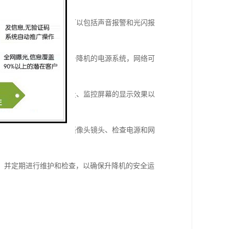
情况并及时报警。报警器可以包括声音报警和光闪报
电源可以通过电缆连接到升降机的电源系统，网络可
包括检查摄像头的画面质量、监控屏幕的显示效果以
正常运行。维护包括清洁摄像头镜头、检查电源和网
，并定期进行维护和检查，以确保升降机的安全运