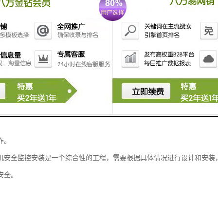
，以便操作人员清晰地观察升降机内部情况。
报警器：在升降机内部和控制室等位置安装报警器，用于监测升降机的异常
以吸引乘客的注意并促使他们采取相应的应对措施。
电源和网络：将监控设备与电源和网络进行连接，确保监控设备正常工作。
或无线方式连接到监控中心或相关设备。
和调试：安装完成后，对监控设备进行测试和调试，确保其正常工作。测试
响应速度等。
维护和检查：安装完成后，需要定期对监控设备进行维护和检查，以确保其
作。
机安全监控安装是一个综合性的工程，需要根据具体情况进行设计和安装
安全。