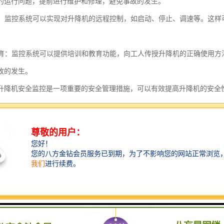
的运行问题，提前进行维护和修理，避免事故的发生。
控制：监控系统可以实现对升降机的远程控制，如启动、停止、调速等。这
。
和教育：监控系统可以提供培训和教育功能，向工人传授升降机的正确使用
故的发生。
升降机安全监控是一项重要的安全管理措施，可以有效提高升降机的安全
监控安装是指在升降机中安装监控设备，以确保升降机的安全运行和乘客
安全监控设备的步骤如下：
监控设备的种类和数量：根据升降机的类型和规模，确定需要安装的监控设
摄像头：根据升降机的结构和布局，在合适的位置安装摄像头，以覆盖升降
监控整个升降机的情况。
监控屏幕：在升降机的控制室或其他合适的位置安装监控屏幕，用于显示摄