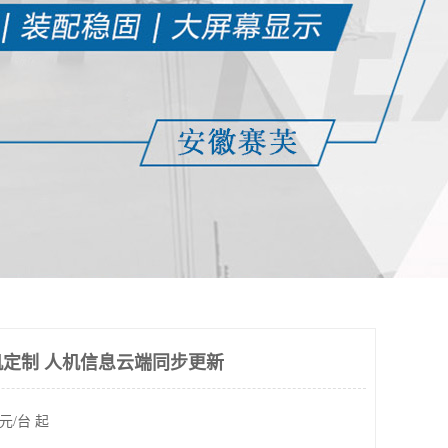
定制 人机信息云端同步更新
元/台 起